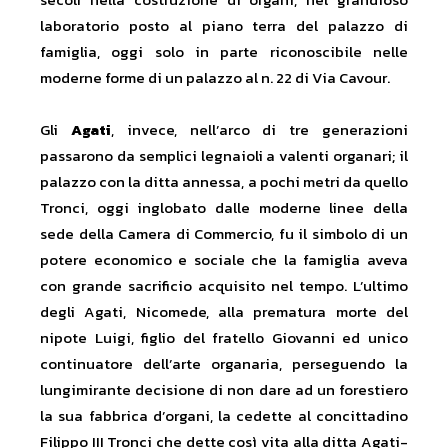
laboratorio posto al piano terra del palazzo di
famiglia, oggi solo in parte riconoscibile nelle
moderne forme di un palazzo al n. 22 di Via Cavour.
Gli
Agati
, invece, nell’arco di tre generazioni
passarono da semplici legnaioli a valenti organari; il
palazzo con la ditta annessa, a pochi metri da quello
Tronci, oggi inglobato dalle moderne linee della
sede della Camera di Commercio, fu il simbolo di un
potere economico e sociale che la famiglia aveva
con grande sacrificio acquisito nel tempo. L’ultimo
degli Agati, Nicomede, alla prematura morte del
nipote Luigi, figlio del fratello Giovanni ed unico
continuatore dell’arte organaria, perseguendo la
lungimirante decisione di non dare ad un forestiero
la sua fabbrica d’organi, la cedette al concittadino
Filippo III Tronci che dette così vita alla ditta Agati-