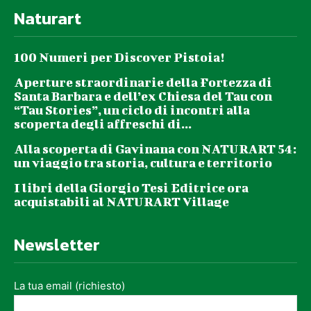
Naturart
100 Numeri per Discover Pistoia!
Aperture straordinarie della Fortezza di
Santa Barbara e dell’ex Chiesa del Tau con
“Tau Stories”, un ciclo di incontri alla
scoperta degli affreschi di...
Alla scoperta di Gavinana con NATURART 54:
un viaggio tra storia, cultura e territorio
I libri della Giorgio Tesi Editrice ora
acquistabili al NATURART Village
Newsletter
La tua email (richiesto)