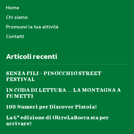
Home
Chi siamo
Promuovi la tua attività
Contatti
Articoli recenti
SENZA FILI – PINOCCHIO STREET
FESTIVAL
IN CODA DI LETTURA… LA MONTAGNA A
FUMETTI
100 Numeri per Discover Pistoia!
La 6ª edizione di OltreLaRocca sta per
arrivare!