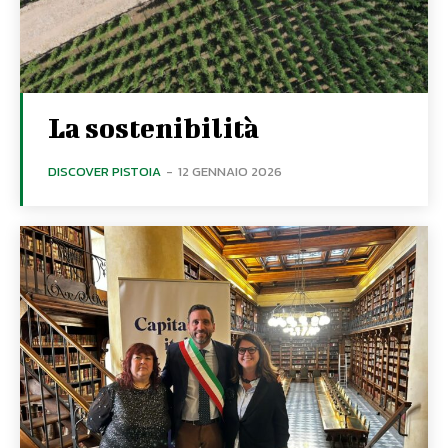
La sostenibilità
DISCOVER PISTOIA
-
12 GENNAIO 2026