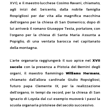
XVI), e il maestro lucchese Cosimo Ravani, chiamato,
agli inizi del Seicento, dalla nobile famiglia
Rospigliosi per dar vita alla magnifica macchina
dell’organo per la chiesa di San Domenico; dopo di
lui arriverà il romano Giuseppe Testa, portatore, con
l’organo per la chiesa di Santa Maria Assunta a
Popiglio, di una ventata barocca nel capitanato
della montagna.
L’arte organaria raggiungerà il suo apice nel
XVII
secolo
con la presenza a Pistoia del Bernini degli
organi, il maestro fiammingo
Williams Hermans
,
chiamato dall’allora cardinale Giulio Ropsigliosi,
futuro papa Clemente IX, per la realizzazione
dell’organo, in tempi da record, per la chiesa di San
Ignazio di Loyola dal cui esempio muoverà i passi la
scuola organaria pistoiese del secolo successivo.