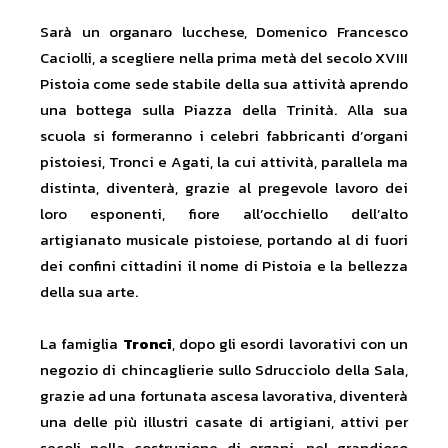
Sarà un organaro lucchese, Domenico Francesco
Caciolli, a scegliere nella prima metà del secolo XVIII
Pistoia come sede stabile della sua attività aprendo
una bottega sulla Piazza della Trinità. Alla sua
scuola si formeranno i celebri fabbricanti d’organi
pistoiesi, Tronci e Agati, la cui attività, parallela ma
distinta, diventerà, grazie al pregevole lavoro dei
loro esponenti, fiore all’occhiello dell’alto
artigianato musicale pistoiese, portando al di fuori
dei confini cittadini il nome di Pistoia e la bellezza
della sua arte.
La famiglia
Tronci
, dopo gli esordi lavorativi con un
negozio di chincaglierie sullo Sdrucciolo della Sala,
grazie ad una fortunata ascesa lavorativa, diventerà
una delle più illustri casate di artigiani, attivi per
secoli nella costruzione di organi, nel grandioso