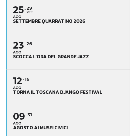
25
29
OTT
AGO
SETTEMBRE QUARRATINO 2026
23
26
AGO
SCOCCA L’ORA DEL GRANDE JAZZ
12
16
AGO
TORNA IL TOSCANA DJANGO FESTIVAL
09
31
AGO
AGOSTO AI MUSEI CIVICI