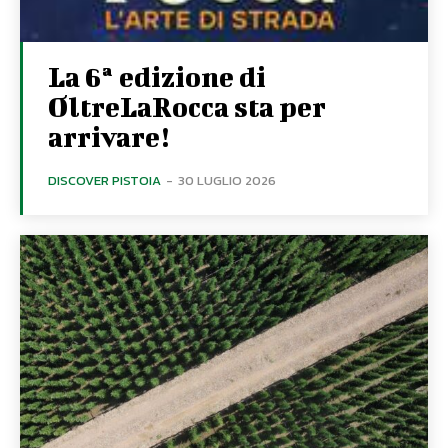
La 6ª edizione di
OltreLaRocca sta per
arrivare!
DISCOVER PISTOIA
-
30 LUGLIO 2026