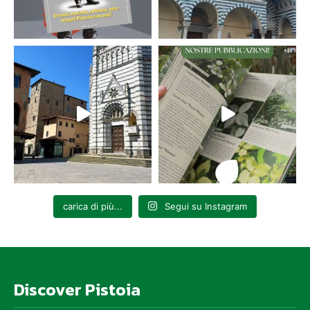
carica di più...
Segui su Instagram
Discover Pistoia