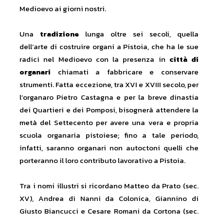
Medioevo ai giorni nostri.
Una
tradizione
lunga oltre sei secoli, quella
dell’arte di costruire organi a Pistoia, che ha le sue
radici nel Medioevo con la presenza in
città di
organari
chiamati a fabbricare e conservare
strumenti. Fatta eccezione, tra XVI e XVIII secolo, per
l’organaro Pietro Castagna e per la breve dinastia
dei Quartieri e dei Pomposi, bisognerà attendere la
metà del Settecento per avere una vera e propria
scuola organaria pistoiese; fino a tale periodo,
infatti, saranno organari non autoctoni quelli che
porteranno il loro contributo lavorativo a Pistoia.
Tra i nomi illustri si ricordano Matteo da Prato (sec.
XV), Andrea di Nanni da Colonica, Giannino di
Giusto Biancucci e Cesare Romani da Cortona (sec.