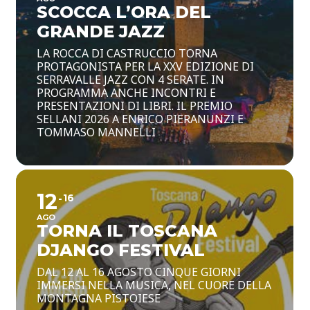
SCOCCA L’ORA DEL
GRANDE JAZZ
LA ROCCA DI CASTRUCCIO TORNA
PROTAGONISTA PER LA XXV EDIZIONE DI
SERRAVALLE JAZZ CON 4 SERATE. IN
PROGRAMMA ANCHE INCONTRI E
PRESENTAZIONI DI LIBRI. IL PREMIO
SELLANI 2026 A ENRICO PIERANUNZI E
TOMMASO MANNELLI
12
16
AGO
TORNA IL TOSCANA
DJANGO FESTIVAL
DAL 12 AL 16 AGOSTO CINQUE GIORNI
IMMERSI NELLA MUSICA, NEL CUORE DELLA
MONTAGNA PISTOIESE