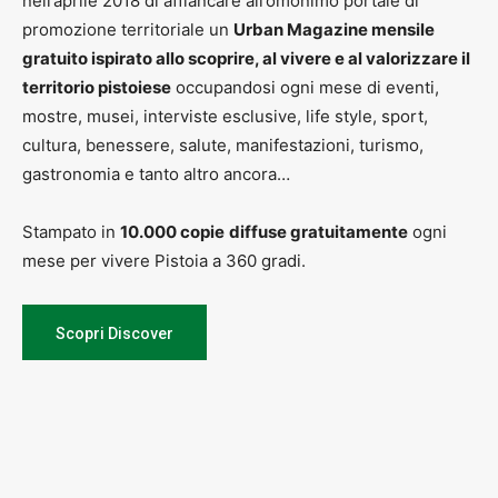
nell’aprile 2018 di affiancare all’omonimo portale di
promozione territoriale un
Urban Magazine mensile
gratuito ispirato allo scoprire, al vivere e al valorizzare il
territorio pistoiese
occupandosi ogni mese di eventi,
mostre, musei, interviste esclusive, life style, sport,
cultura, benessere, salute, manifestazioni, turismo,
gastronomia e tanto altro ancora…
Stampato in
10.000 copie
diffuse gratuitamente
ogni
mese per vivere Pistoia a 360 gradi.
Scopri Discover