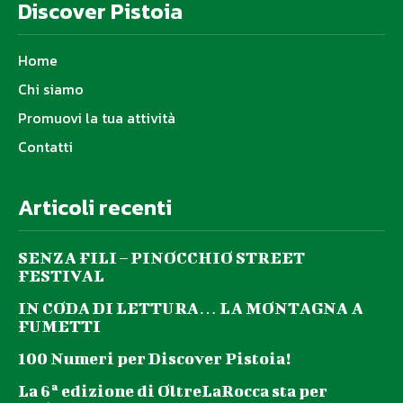
Discover Pistoia
Home
Chi siamo
Promuovi la tua attività
Contatti
Articoli recenti
SENZA FILI – PINOCCHIO STREET
FESTIVAL
IN CODA DI LETTURA… LA MONTAGNA A
FUMETTI
100 Numeri per Discover Pistoia!
La 6ª edizione di OltreLaRocca sta per