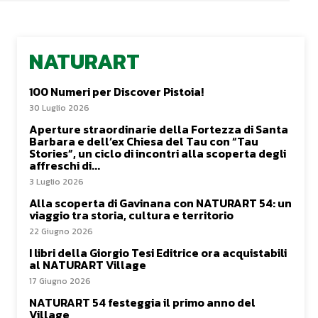
NATURART
100 Numeri per Discover Pistoia!
30 Luglio 2026
Aperture straordinarie della Fortezza di Santa
Barbara e dell’ex Chiesa del Tau con “Tau
Stories”, un ciclo di incontri alla scoperta degli
affreschi di...
3 Luglio 2026
Alla scoperta di Gavinana con NATURART 54: un
viaggio tra storia, cultura e territorio
22 Giugno 2026
I libri della Giorgio Tesi Editrice ora acquistabili
al NATURART Village
17 Giugno 2026
NATURART 54 festeggia il primo anno del
Village