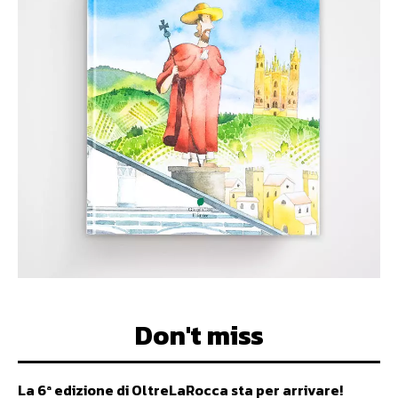
Don't miss
La 6ª edizione di OltreLaRocca sta per arrivare!