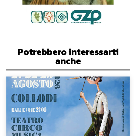
Potrebbero interessarti
anche