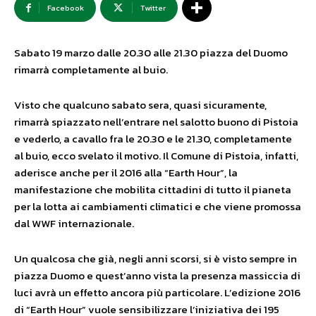
Facebook
Twitter
Sabato 19 marzo dalle 20.30 alle 21.30 piazza del Duomo
rimarrà completamente al buio.
Visto che qualcuno sabato sera, quasi sicuramente,
rimarrà spiazzato nell’entrare nel salotto buono di Pistoia
e vederlo, a cavallo fra le 20.30 e le 21.30, completamente
al buio, ecco svelato il motivo. Il Comune di Pistoia, infatti,
aderisce anche per il 2016 alla “Earth Hour”, la
manifestazione che mobilita cittadini di tutto il pianeta
per la lotta ai cambiamenti climatici e che viene promossa
dal WWF internazionale.
Un qualcosa che già, negli anni scorsi, si è visto sempre in
piazza Duomo e quest’anno vista la presenza massiccia di
luci avrà un effetto ancora più particolare. L’edizione 2016
di “Earth Hour” vuole sensibilizzare l’iniziativa dei 195