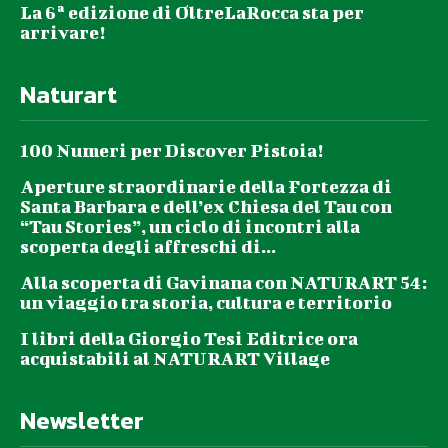
La 6ª edizione di OltreLaRocca sta per
arrivare!
Naturart
100 Numeri per Discover Pistoia!
Aperture straordinarie della Fortezza di
Santa Barbara e dell’ex Chiesa del Tau con
“Tau Stories”, un ciclo di incontri alla
scoperta degli affreschi di...
Alla scoperta di Gavinana con NATURART 54:
un viaggio tra storia, cultura e territorio
I libri della Giorgio Tesi Editrice ora
acquistabili al NATURART Village
Newsletter