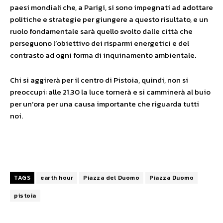
paesi mondiali che, a Parigi, si sono impegnati ad adottare
politiche e strategie per giungere a questo risultato, e un
ruolo fondamentale sarà quello svolto dalle città che
perseguono l’obiettivo dei risparmi energetici e del
contrasto ad ogni forma di inquinamento ambientale.
Chi si aggirerà per il centro di Pistoia, quindi, non si
preoccupi: alle 21.30 la luce tornerà e si camminerà al buio
per un’ora per una causa importante che riguarda tutti
noi.
TAGS
earth hour
Piazza del Duomo
Piazza Duomo
pistoia