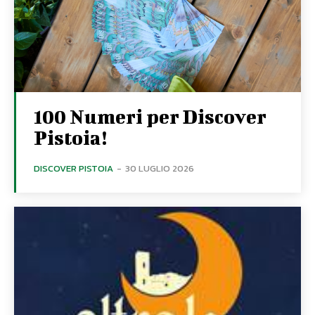
100 Numeri per Discover
Pistoia!
DISCOVER PISTOIA
-
30 LUGLIO 2026