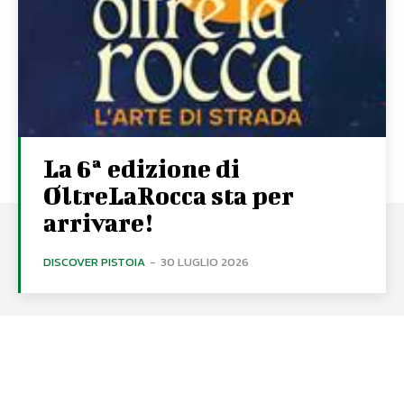
La 6ª edizione di
OltreLaRocca sta per
arrivare!
DISCOVER PISTOIA
-
30 LUGLIO 2026