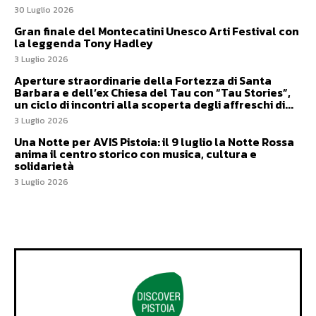
30 Luglio 2026
Gran finale del Montecatini Unesco Arti Festival con
la leggenda Tony Hadley
3 Luglio 2026
Aperture straordinarie della Fortezza di Santa
Barbara e dell’ex Chiesa del Tau con “Tau Stories”,
un ciclo di incontri alla scoperta degli affreschi di...
3 Luglio 2026
Una Notte per AVIS Pistoia: il 9 luglio la Notte Rossa
anima il centro storico con musica, cultura e
solidarietà
3 Luglio 2026