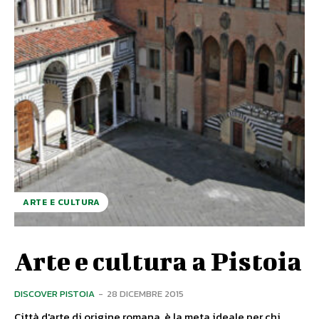
ARTE E CULTURA
Arte e cultura a Pistoia
DISCOVER PISTOIA
-
28 DICEMBRE 2015
Città d'arte di origine romana, è la meta ideale per chi