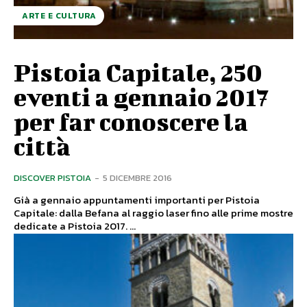
ARTE E CULTURA
Pistoia Capitale, 250
eventi a gennaio 2017
per far conoscere la
città
DISCOVER PISTOIA
-
5 DICEMBRE 2016
Già a gennaio appuntamenti importanti per Pistoia
Capitale: dalla Befana al raggio laser fino alle prime mostre
dedicate a Pistoia 2017. ...