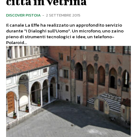
città in vetrina
DISCOVER PISTOIA
-
2 SETTEMBRE 2015
Il canale La Effe ha realizzato un approfondito servizio
durante "I Dialoghi sull'Uomo". Un microfono, uno zaino
pieno di strumenti tecnologici e idee, un telefono-
Polaroid...