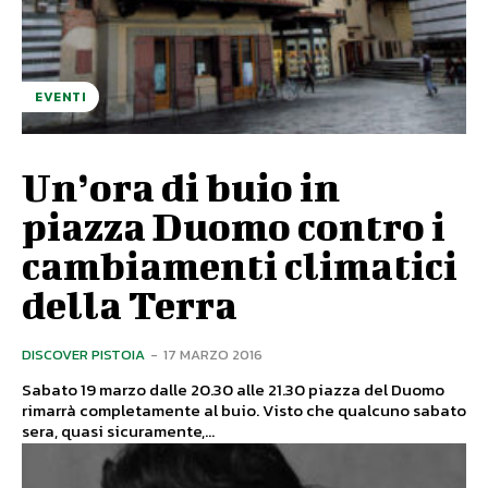
EVENTI
Un’ora di buio in
piazza Duomo contro i
cambiamenti climatici
della Terra
DISCOVER PISTOIA
-
17 MARZO 2016
Sabato 19 marzo dalle 20.30 alle 21.30 piazza del Duomo
rimarrà completamente al buio. Visto che qualcuno sabato
sera, quasi sicuramente,...