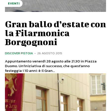
EVENTI
Gran ballo d’estate con
la Filarmonica
Borgognoni
DISCOVER PISTOIA
-
26 AGOSTO 2015
Appuntamento venerdì 28 agosto alle 21.30 in Piazza
Duomo. Un'iniziativa di successo, che quest'anno
festeggia i 10 anni: è il Gran...