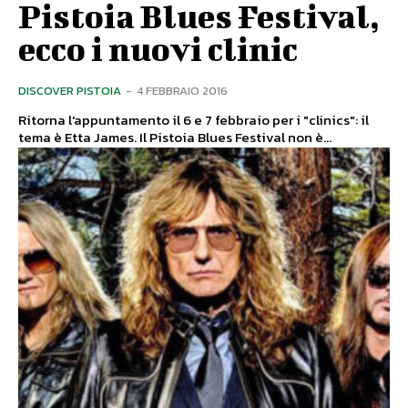
Pistoia Blues Festival,
ecco i nuovi clinic
DISCOVER PISTOIA
-
4 FEBBRAIO 2016
Ritorna l'appuntamento il 6 e 7 febbraio per i "clinics": il
tema è Etta James. Il Pistoia Blues Festival non è...