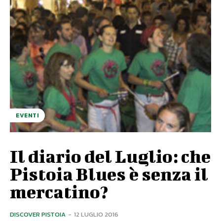
EVENTI
Il diario del Luglio: che
Pistoia Blues è senza il
mercatino?
DISCOVER PISTOIA
-
12 LUGLIO 2016