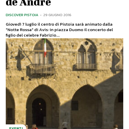
de Andrè
DISCOVER PISTOIA
-
29 GIUGNO 2016
Giovedì 7 luglio il centro di Pistoia sarà animato dalla
"Notte Rossa" di Avis: in piazza Duomo il concerto del
figlio del celebre Fabrizio....
EVENTI