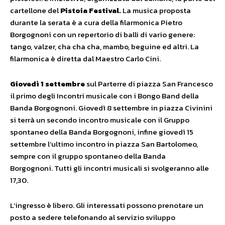
cartellone del
Pistoia Festival.
La musica proposta
durante la serata è a cura della filarmonica Pietro
Borgognoni con un repertorio di balli di vario genere:
tango, valzer, cha cha cha, mambo, beguine ed altri. La
filarmonica è diretta dal Maestro Carlo Cini.
Giovedì 1 settembre
sul Parterre di piazza San Francesco
il primo degli Incontri musicale con i Bongo Band della
Banda Borgognoni. Giovedì 8 settembre in piazza Civinini
si terrà un secondo incontro musicale con il Gruppo
spontaneo della Banda Borgognoni, infine giovedì 15
settembre l’ultimo incontro in piazza San Bartolomeo,
sempre con il gruppo spontaneo della Banda
Borgognoni. Tutti gli incontri musicali si svolgeranno alle
17,30.
L’ingresso è libero. Gli interessati possono prenotare un
posto a sedere telefonando al servizio sviluppo