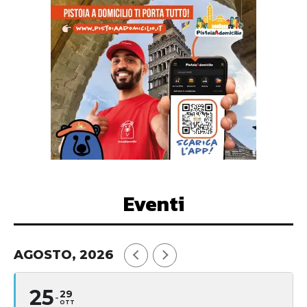
Eventi
AGOSTO, 2026
25
29
OTT