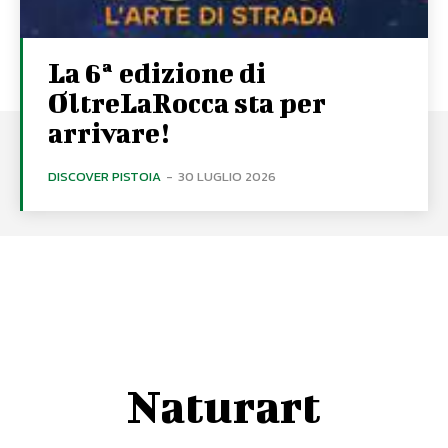
La 6ª edizione di
OltreLaRocca sta per
arrivare!
DISCOVER PISTOIA
-
30 LUGLIO 2026
Naturart