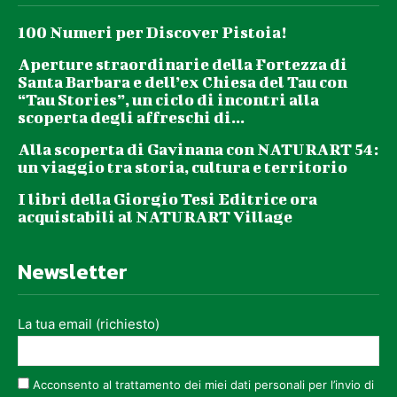
100 Numeri per Discover Pistoia!
Aperture straordinarie della Fortezza di
Santa Barbara e dell’ex Chiesa del Tau con
“Tau Stories”, un ciclo di incontri alla
scoperta degli affreschi di...
Alla scoperta di Gavinana con NATURART 54:
un viaggio tra storia, cultura e territorio
I libri della Giorgio Tesi Editrice ora
acquistabili al NATURART Village
Newsletter
La tua email (richiesto)
Acconsento al trattamento dei miei dati personali per l’invio di