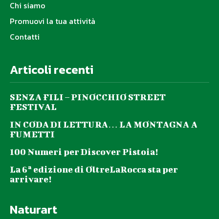
Chi siamo
Promuovi la tua attività
Contatti
Articoli recenti
SENZA FILI – PINOCCHIO STREET
FESTIVAL
IN CODA DI LETTURA… LA MONTAGNA A
FUMETTI
100 Numeri per Discover Pistoia!
La 6ª edizione di OltreLaRocca sta per
arrivare!
Naturart