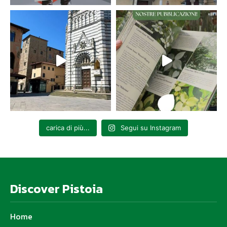
carica di più...
Segui su Instagram
Discover Pistoia
Home