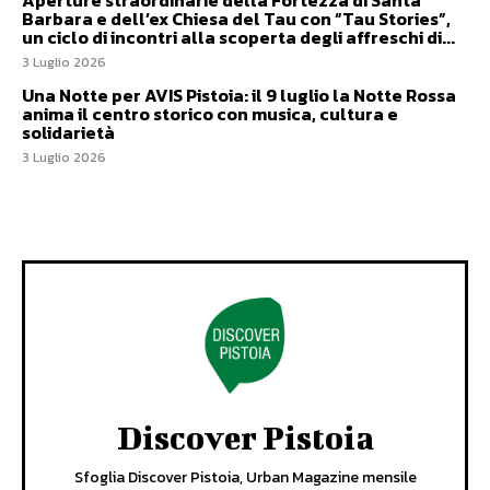
Aperture straordinarie della Fortezza di Santa
Barbara e dell’ex Chiesa del Tau con “Tau Stories”,
un ciclo di incontri alla scoperta degli affreschi di...
3 Luglio 2026
Una Notte per AVIS Pistoia: il 9 luglio la Notte Rossa
anima il centro storico con musica, cultura e
solidarietà
3 Luglio 2026
Discover Pistoia
Sfoglia Discover Pistoia, Urban Magazine mensile