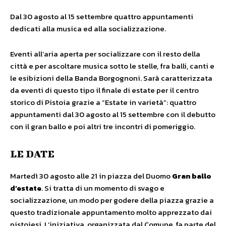
Dal 30 agosto al 15 settembre quattro appuntamenti
dedicati alla musica ed alla socializzazione.
Eventi all’aria aperta per socializzare con il resto della
città e per ascoltare musica sotto le stelle, fra balli, canti e
le esibizioni della Banda Borgognoni. Sarà caratterizzata
da eventi di questo tipo il finale di estate per il centro
storico di Pistoia grazie a “Estate in varietà”: quattro
appuntamenti dal 30 agosto al 15 settembre con il debutto
con il gran ballo e poi altri tre incontri di pomeriggio.
LE DATE
Martedì 30 agosto alle 21 in piazza del Duomo
Gran ballo
d’estate
. Si tratta di un momento di svago e
socializzazione, un modo per godere della piazza grazie a
questo tradizionale appuntamento molto apprezzato dai
pistoiesi. L’iniziativa, organizzata dal Comune, fa parte del