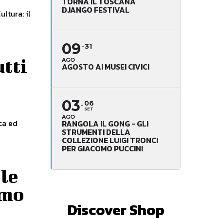
TORNA IL TOSCANA
DJANGO FESTIVAL
ltura: il
09
31
utti
AGO
AGOSTO AI MUSEI CIVICI
03
06
SET
AGO
ca ed
RANGOLA IL GONG - GLI
STRUMENTI DELLA
COLLEZIONE LUIGI TRONCI
PER GIACOMO PUCCINI
 le
omo
Discover Shop