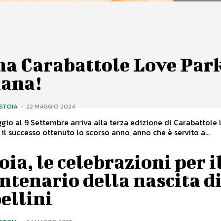
na Carabattole Love Par
iana!
ISTOIA
-
22 MAGGIO 2024
gio al 9 Settembre arriva alla terza edizione di Carabattole
il successo ottenuto lo scorso anno, anno che è servito a...
oia, le celebrazioni per i
ntenario della nascita d
ellini