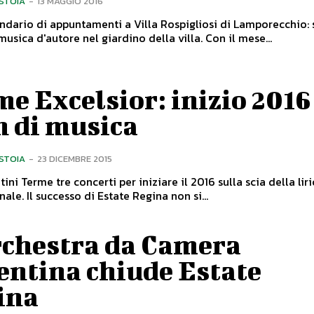
ISTOIA
-
13 MAGGIO 2016
ndario di appuntamenti a Villa Rospigliosi di Lamporecchio: 
ascoltare musica d'autore nel giardino della villa. Con il mese...
e Excelsior: inizio 2016
n di musica
ISTOIA
-
23 DICEMBRE 2015
ini Terme tre concerti per iniziare il 2016 sulla scia della lir
internazionale. Il successo di Estate Regina non si...
rchestra da Camera
entina chiude Estate
ina