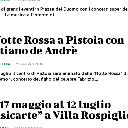
di grandi eventi in Piazza del Duomo con i concerti super de
Blues 2016. La musica all'interno di...
otte Rossa a Pistoia con
stiano de Andrè
ISTOIA
-
29 GIUGNO 2016
luglio il centro di Pistoia sarà animato dalla "Notte Rossa" di 
mo il concerto del figlio del celebre Fabrizio....
17 maggio al 12 luglio
icarte” a Villa Rospigli