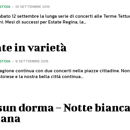
ISTOIA
-
10 SETTEMBRE 2015
bato 12 settembre la lunga serie di concerti alle Terme Tettu
Montecatini. Mesi di successi per Estate Regina, la...
te in varietà
ISTOIA
-
8 SETTEMBRE 2015
gione continua con due concerti nelle piazze cittadine. Non si ferma
stoiese e la nostra bella città continua...
un dorma – Notte bianca
iana