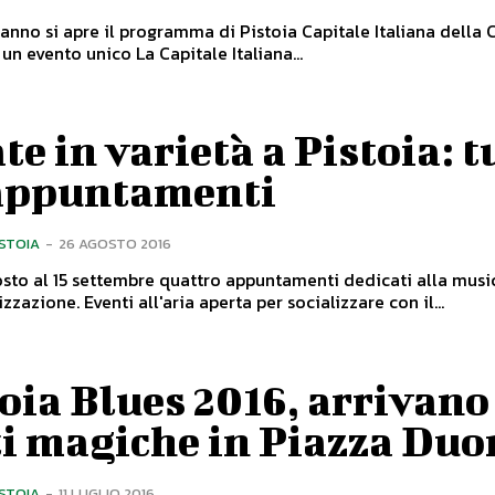
nno si apre il programma di Pistoia Capitale Italiana della Cu
1° gennaio un evento unico La Capitale Italiana...
te in varietà a Pistoia: t
 appuntamenti
ISTOIA
-
26 AGOSTO 2016
sto al 15 settembre quattro appuntamenti dedicati alla musi
alla socializzazione. Eventi all'aria aperta per socializzare con il...
oia Blues 2016, arrivano
ti magiche in Piazza Du
ISTOIA
-
11 LUGLIO 2016