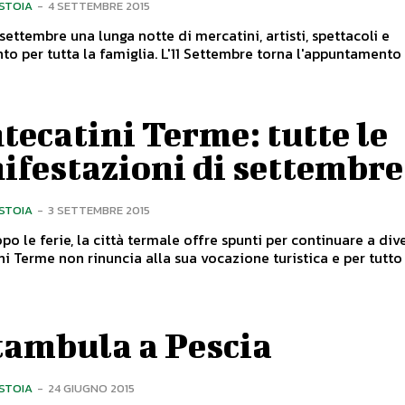
ISTOIA
-
4 SETTEMBRE 2015
 settembre una lunga notte di mercatini, artisti, spettacoli e
divertimento per tutta la famiglia. L'11 Settembre torna l'appuntame
ecatini Terme: tutte le
ifestazioni di settembre
ISTOIA
-
3 SETTEMBRE 2015
o le ferie, la città termale offre spunti per continuare a diver
i Terme non rinuncia alla sua vocazione turistica e per tutto il
tambula a Pescia
ISTOIA
-
24 GIUGNO 2015