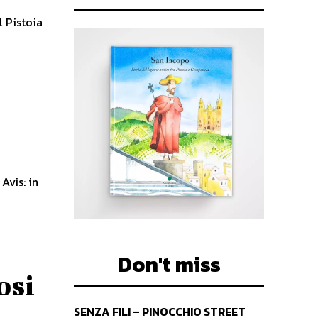
l Pistoia
Avis: in
Don't miss
osi
SENZA FILI – PINOCCHIO STREET