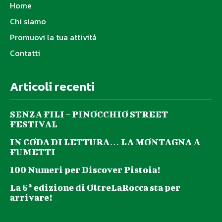
Home
Chi siamo
Promuovi la tua attività
Contatti
Articoli recenti
SENZA FILI – PINOCCHIO STREET
FESTIVAL
IN CODA DI LETTURA… LA MONTAGNA A
FUMETTI
100 Numeri per Discover Pistoia!
La 6ª edizione di OltreLaRocca sta per
arrivare!