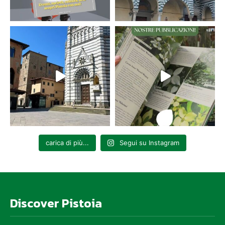
carica di più...
Segui su Instagram
Discover Pistoia