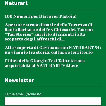
Naturart
100 Numeri per Discover Pistoia!
Aperture straordinarie della Fortezza di
Santa Barbara e dell’ex Chiesa del Tau con
“Tau Stories”, un ciclo di incontri alla
scoperta degli affreschi di...
Alla scoperta di Gavinana con NATURART 54:
un viaggio tra storia, cultura e territorio
I libri della Giorgio Tesi Editrice ora
acquistabili al NATURART Village
Newsletter
La tua email (richiesto)