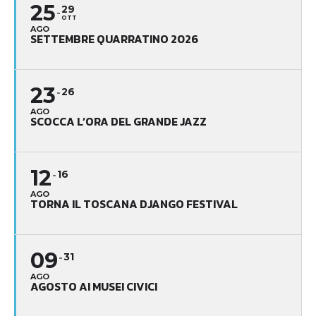
25
29
OTT
AGO
SETTEMBRE QUARRATINO 2026
23
26
AGO
SCOCCA L’ORA DEL GRANDE JAZZ
12
16
AGO
TORNA IL TOSCANA DJANGO FESTIVAL
09
31
AGO
AGOSTO AI MUSEI CIVICI