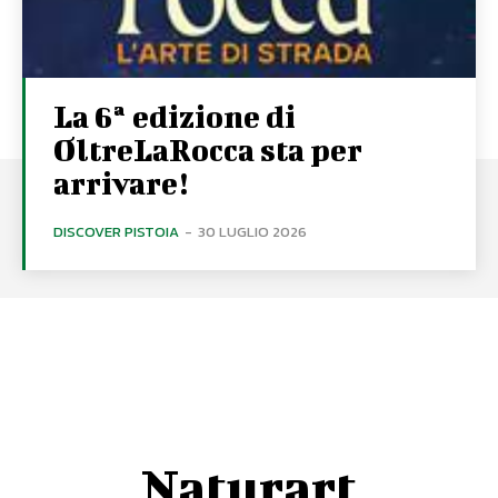
La 6ª edizione di
OltreLaRocca sta per
arrivare!
DISCOVER PISTOIA
-
30 LUGLIO 2026
Naturart