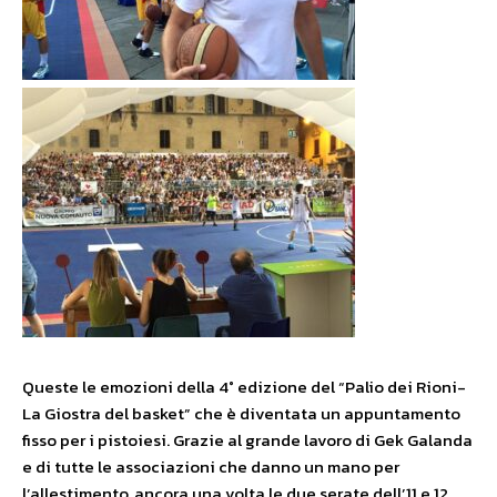
Queste le emozioni della 4° edizione del “Palio dei Rioni-
La Giostra del basket” che è diventata un appuntamento
fisso per i pistoiesi. Grazie al grande lavoro di Gek Galanda
e di tutte le associazioni che danno un mano per
l’allestimento, ancora una volta le due serate dell’11 e 12