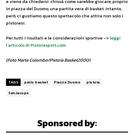
e viene da chiedersi: chissà come sarebbe giocare, proprio
in piazza del Duomo, una partita vera di basket. Intanto,
però, ci gustiamo questo spettacolo che attira non solo i
pistoiesi.
Per tutti i risultati e le considerazioni sportive –>
leggi
l’articolo di Pistoiasport.com
(Foto Marta Colombo/Pistoia Basket2000)
TAGS
palio basket
Piazza Duomo
pistoia
SanJacopo
Sponsored by: