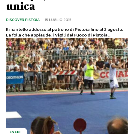
unica
DISCOVER PISTOIA
-
15 LUGLIO 2015
Il mantello addosso al patrono di Pistoia fino al 2 agosto.
La folla che applaude, i Vigili del Fuoco di Pistoia...
EVENTI