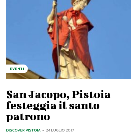
EVENTI
San Jacopo, Pistoia
festeggia il santo
patrono
DISCOVER PISTOIA
-
24 LUGLIO 2017