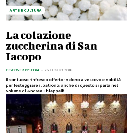
ARTE E CULTURA
La colazione
zuccherina di San
Iacopo
DISCOVER PISTOIA
-
26 LUGLIO 2016
Il sontuoso rinfresco offerto in dono a vescovo e nobiltà
per festeggiare il patrono: anche di questo si parla nel
volume di Andrea Chiappelli...