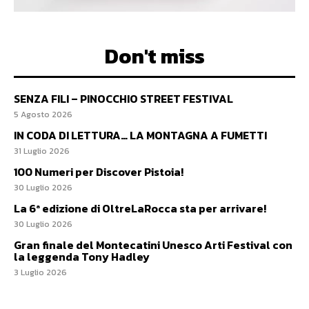
Don't miss
SENZA FILI – PINOCCHIO STREET FESTIVAL
5 Agosto 2026
IN CODA DI LETTURA… LA MONTAGNA A FUMETTI
31 Luglio 2026
100 Numeri per Discover Pistoia!
30 Luglio 2026
La 6ª edizione di OltreLaRocca sta per arrivare!
30 Luglio 2026
Gran finale del Montecatini Unesco Arti Festival con
la leggenda Tony Hadley
3 Luglio 2026