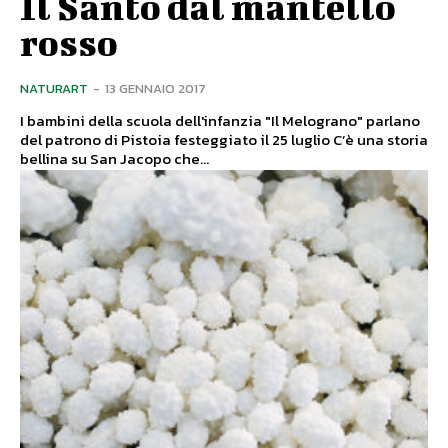
Il Santo dal mantello
rosso
NATURART
-
13 GENNAIO 2017
I bambini della scuola dell'infanzia "Il Melograno" parlano
del patrono di Pistoia festeggiato il 25 luglio C’è una storia
bellina su San Jacopo che...