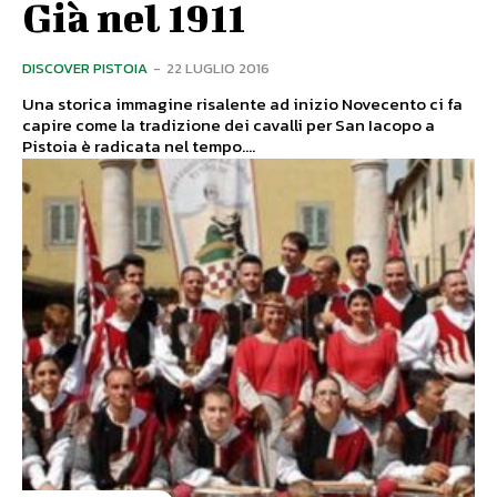
Già nel 1911
DISCOVER PISTOIA
-
22 LUGLIO 2016
Una storica immagine risalente ad inizio Novecento ci fa
capire come la tradizione dei cavalli per San Iacopo a
Pistoia è radicata nel tempo....