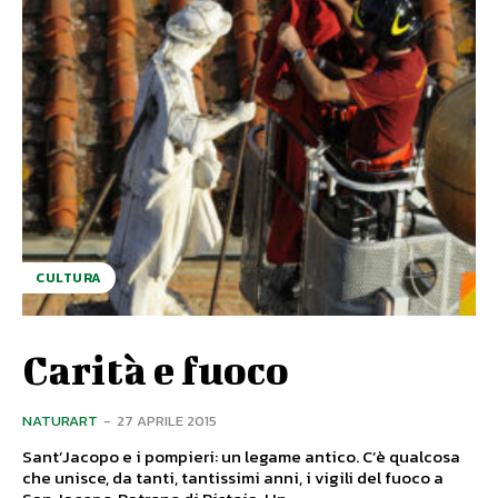
CULTURA
Carità e fuoco
NATURART
-
27 APRILE 2015
Sant’Jacopo e i pompieri: un legame antico. C’è qualcosa
che unisce, da tanti, tantissimi anni, i vigili del fuoco a