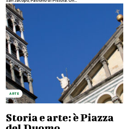
San Jacopo, Patrono di Pistoia. Un...
ARTE
Storia e arte: è Piazza
del Duomo