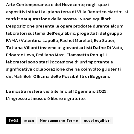
Arte Contemporanea e del Novecento, negli spazi
espositivi situati al piano terra di Villa Renatico Martini, si
terrà l’inaugurazione della mostra “Nuovi equilibri”.
L’esposizione presenta le opere prodotte durante alcuni
laboratori sul tema dell’equilibrio, progettati dal gruppo
FAMA (Valentina Lapolla, Rachel Morellet, Eva Sauer,
Tatiana Villani) insieme ai giovani artisti Dafne Di Vaia,
Edoardo Leva, Emiliano Masi, Fiammetta Perugi. I
laboratori sono stati l’occasione di un’importante e
significativa collaborazione che ha coinvolto gli utenti
del Mah Boh! Officina delle Possibilità di Buggiano.
La mostra resterà visibile fino al 12 gennaio 2025.
L’ingresso al museo è libero e gratuito.
TAGS
macn
Monsummano Terme
nuovi equilibri