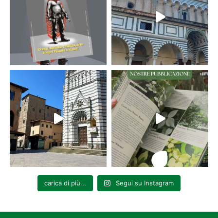
carica di più...
Segui su Instagram