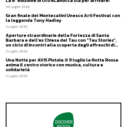
La 6ª edizione di OltreLaRocca sta per arrivare!
30 Luglio 2026
Gran finale del Montecatini Unesco Arti Festival con
la leggenda Tony Hadley
3 Luglio 2026
Aperture straordinarie della Fortezza di Santa
Barbara e dell’ex Chiesa del Tau con “Tau Stories”,
un ciclo di incontri alla scoperta degli affreschi di...
3 Luglio 2026
Una Notte per AVIS Pistoia: il 9 luglio la Notte Rossa
anima il centro storico con musica, cultura e
solidarietà
3 Luglio 2026