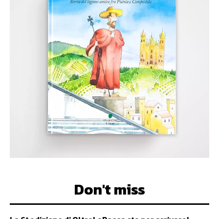
Don't miss