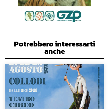
Potrebbero interessarti
anche