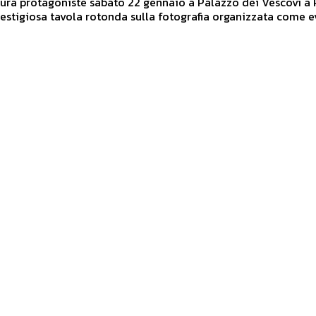
tura protagoniste sabato 22 gennaio a Palazzo dei Vescovi a 
estigiosa tavola rotonda sulla fotografia organizzata come 