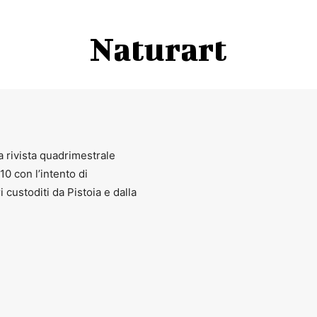
Naturart
a rivista quadrimestrale
010 con l’intento di
ri custoditi da Pistoia e dalla