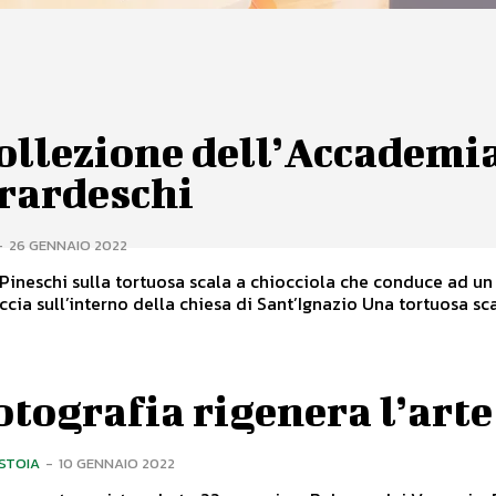
ollezione dell’Accademi
rardeschi
-
26 GENNAIO 2022
 Pineschi sulla tortuosa scala a chiocciola che conduce ad u
che si affaccia sull’interno della chiesa di Sant’Ignazio Una
otografia rigenera l’arte
ISTOIA
-
10 GENNAIO 2022