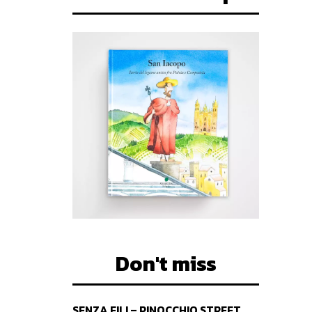
Don't miss
SENZA FILI – PINOCCHIO STREET