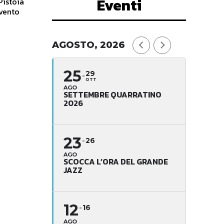
Eventi
Pistoia
evento
AGOSTO, 2026
25
29
OTT
AGO
SETTEMBRE QUARRATINO
2026
23
26
AGO
SCOCCA L’ORA DEL GRANDE
JAZZ
12
16
AGO