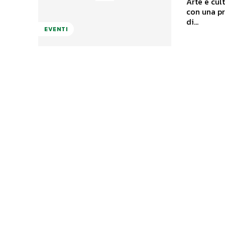
Arte e cul
con una pr
di...
EVENTI