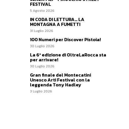
FESTIVAL
5 Agosto 2026
IN CODA DI LETTURA… LA
MONTAGNA A FUMETTI
31 Luglio 2026
100 Numeri per Discover Pistoia!
30 Luglio 2026
La 6ª edizione di OltreLaRocca sta
per arrivare!
30 Luglio 2026
Gran finale del Montecatini
Unesco Arti Festival con la
leggenda Tony Hadley
3 Luglio 2026