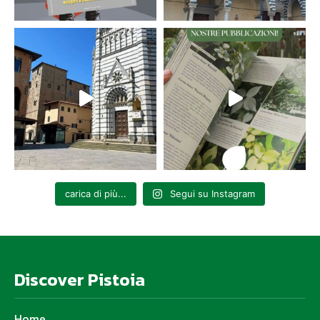
carica di più...
Segui su Instagram
Discover Pistoia
Home