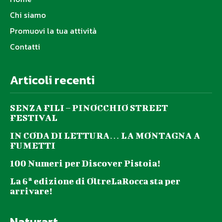
Chi siamo
Promuovi la tua attività
Contatti
Articoli recenti
SENZA FILI – PINOCCHIO STREET
FESTIVAL
IN CODA DI LETTURA… LA MONTAGNA A
FUMETTI
100 Numeri per Discover Pistoia!
La 6ª edizione di OltreLaRocca sta per
arrivare!
Naturart