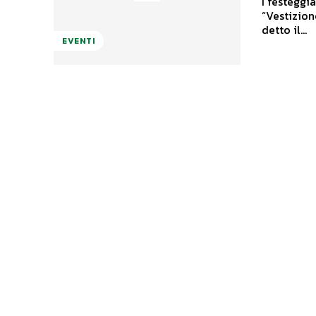
I festeggi
“Vestizion
detto il...
EVENTI