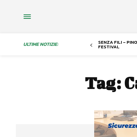
SENZA FILI – PI
ULTIME NOTIZIE:
FESTIVAL
Tag:
C