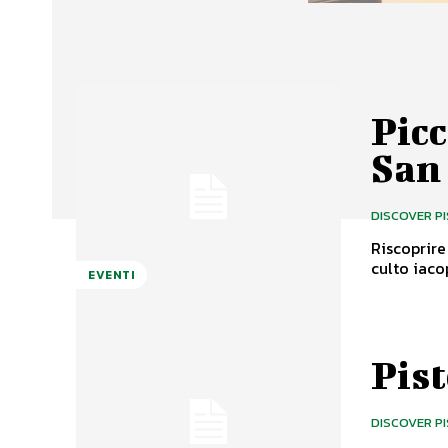
Picc
San
DISCOVER P
Riscoprire
culto iaco
EVENTI
Pist
DISCOVER P