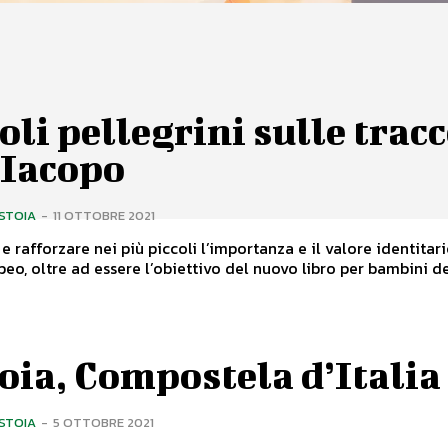
oli pellegrini sulle tracc
 Iacopo
ISTOIA
-
11 OTTOBRE 2021
 e rafforzare nei più piccoli l’importanza e il valore identitar
peo, oltre ad essere l’obiettivo del nuovo libro per bambini del
oia, Compostela d’Italia
ISTOIA
-
5 OTTOBRE 2021