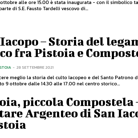
 ottobre alle ore 15.00 è stata inaugurata - con il simbolico t
arte di S.E. Fausto Tardelli vescovo di...
Iacopo – Storia del lega
co fra Pistoia e Compost
ISTOIA
-
28 SETTEMBRE 2021
ere meglio la storia del culto Iacopeo e del Santo Patrono d
to 9 ottobre dalle 14.30 alle 17.00 nel centro storico...
oia, piccola Compostela 
tare Argenteo di San Ia
stoia