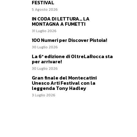
FESTIVAL
5 Agosto 2026
IN CODA DI LETTURA… LA
MONTAGNA A FUMETTI
31 Luglio 2026
100 Numeri per Discover Pistoia!
30 Luglio 2026
La 6ª edizione di OltreLaRocca sta
per arrivare!
30 Luglio 2026
Gran finale del Montecatini
Unesco Arti Festival con la
leggenda Tony Hadley
3 Luglio 2026