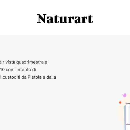
Naturart
a rivista quadrimestrale
010 con l’intento di
ri custoditi da Pistoia e dalla