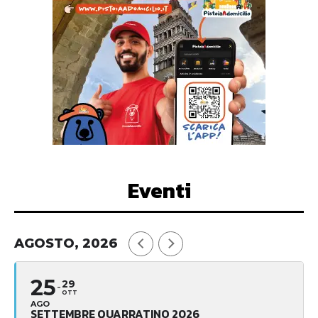
Eventi
AGOSTO, 2026
25
29
OTT
AGO
SETTEMBRE QUARRATINO 2026