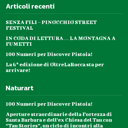
Articoli recenti
SENZA FILI – PINOCCHIO STREET
FESTIVAL
IN CODA DI LETTURA… LA MONTAGNA A
FUMETTI
100 Numeri per Discover Pistoia!
La 6ª edizione di OltreLaRocca sta per
arrivare!
Naturart
100 Numeri per Discover Pistoia!
Aperture straordinarie della Fortezza di
Santa Barbara e dell’ex Chiesa del Tau con
“Tau Stories”, un ciclo di incontri alla