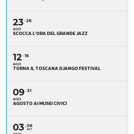
23
26
AGO
SCOCCA L’ORA DEL GRANDE JAZZ
12
16
AGO
TORNA IL TOSCANA DJANGO FESTIVAL
09
31
AGO
AGOSTO AI MUSEI CIVICI
03
06
SET
AGO