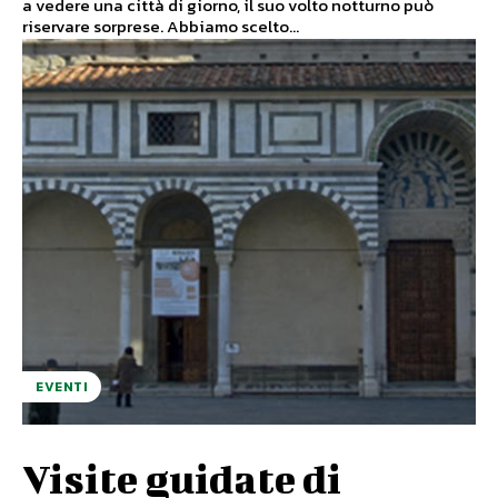
a vedere una città di giorno, il suo volto notturno può
riservare sorprese. Abbiamo scelto...
EVENTI
Visite guidate di