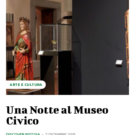
ARTE E CULTURA
Una Notte al Museo
Civico
DISCOVER PISTOIA
-
7 DICEMBRE 2015