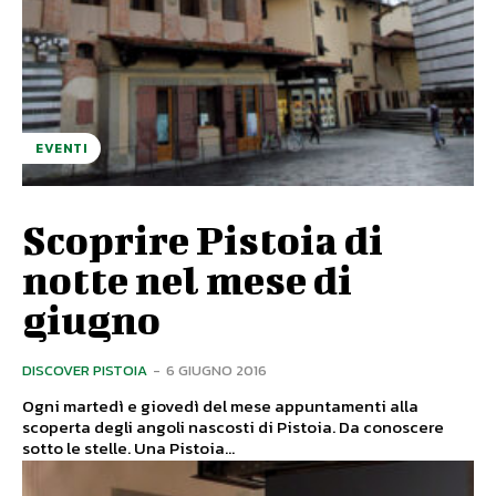
EVENTI
Scoprire Pistoia di
notte nel mese di
giugno
DISCOVER PISTOIA
-
6 GIUGNO 2016
Ogni martedì e giovedì del mese appuntamenti alla
scoperta degli angoli nascosti di Pistoia. Da conoscere
sotto le stelle. Una Pistoia...