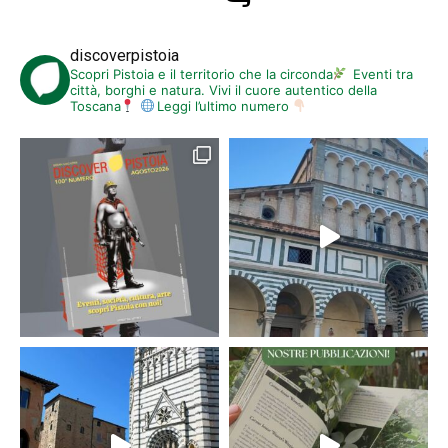
discoverpistoia
Scopri Pistoia e il territorio che la circonda
Eventi tra
città, borghi e natura. Vivi il cuore autentico della
Toscana
Leggi l’ultimo numero