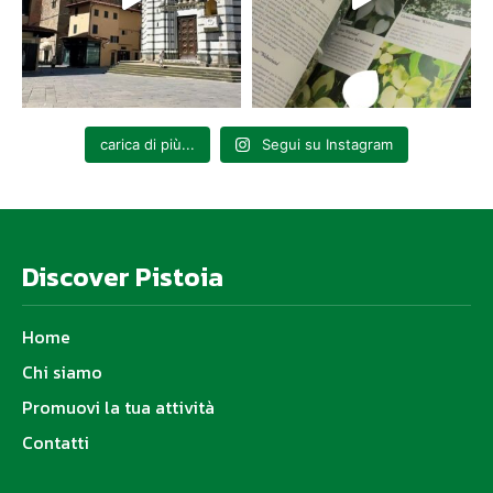
carica di più...
Segui su Instagram
Discover Pistoia
Home
Chi siamo
Promuovi la tua attività
Contatti