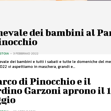
evale dei bambini al Pa
inocchio
ISTOIA
-
3 FEBBRAIO 2022
nevale dei bambini e tutti i sabati e tutte le domeniche del me
022 vi aspettiamo in maschera, grandi e...
arco di Pinocchio e il
dino Garzoni aprono il 1
gio