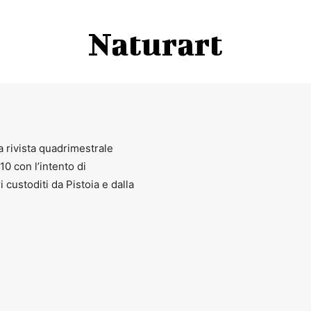
Naturart
a rivista quadrimestrale
010 con l’intento di
ri custoditi da Pistoia e dalla