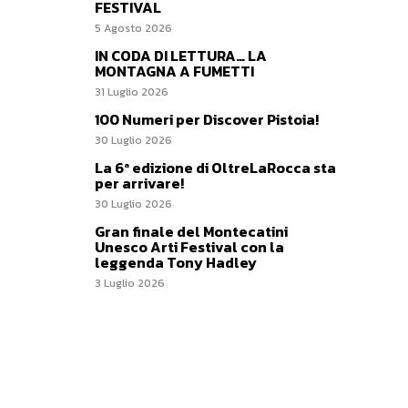
FESTIVAL
5 Agosto 2026
IN CODA DI LETTURA… LA
MONTAGNA A FUMETTI
31 Luglio 2026
100 Numeri per Discover Pistoia!
30 Luglio 2026
La 6ª edizione di OltreLaRocca sta
per arrivare!
30 Luglio 2026
Gran finale del Montecatini
Unesco Arti Festival con la
leggenda Tony Hadley
3 Luglio 2026