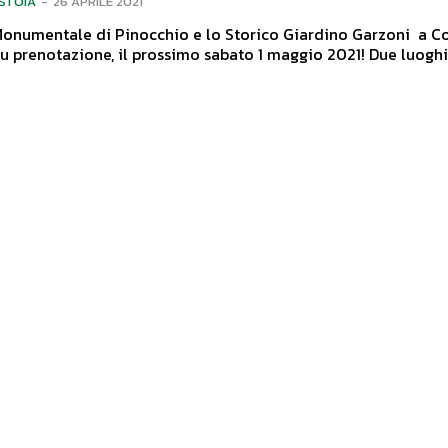
ISTOIA
-
26 APRILE 2021
su prenotazione, il prossimo sabato 1 maggio 2021! Due luoghi