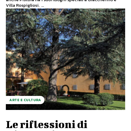
Villa Rospigliosi. ...
ARTE E CULTURA
Le riflessioni di