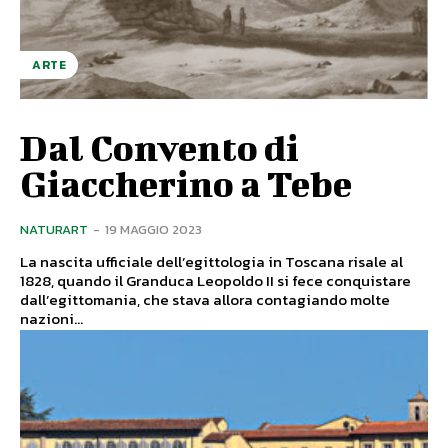
ARTE
Dal Convento di
Giaccherino a Tebe
NATURART
-
19 MAGGIO 2023
La nascita ufficiale dell’egittologia in Toscana risale al
1828, quando il Granduca Leopoldo II si fece conquistare
dall’egittomania, che stava allora contagiando molte
nazioni...