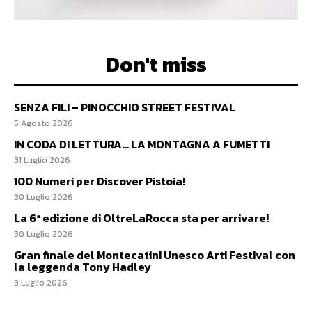
Don't miss
SENZA FILI – PINOCCHIO STREET FESTIVAL
5 Agosto 2026
IN CODA DI LETTURA… LA MONTAGNA A FUMETTI
31 Luglio 2026
100 Numeri per Discover Pistoia!
30 Luglio 2026
La 6ª edizione di OltreLaRocca sta per arrivare!
30 Luglio 2026
Gran finale del Montecatini Unesco Arti Festival con
la leggenda Tony Hadley
3 Luglio 2026