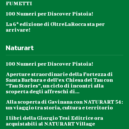
FUMETTI
100 Numeri per Discover Pistoia!
La 6ª edizione di OltreLaRocca sta per
arrivare!
Naturart
100 Numeri per Discover Pistoia!
Aperture straordinarie della Fortezza di
Santa Barbara e dell’ex Chiesa del Tau con
“Tau Stories”, un ciclo di incontri alla
scoperta degli affreschi di...
Alla scoperta di Gavinana con NATURART 54:
un viaggio tra storia, cultura e territorio
I libri della Giorgio Tesi Editrice ora
acquistabili al NATURART Village