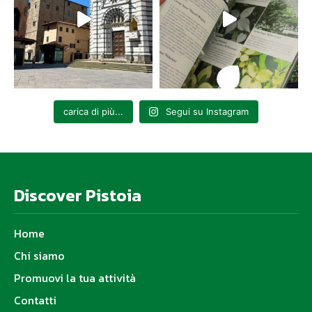
carica di più...
Segui su Instagram
Discover Pistoia
Home
Chi siamo
Promuovi la tua attività
Contatti