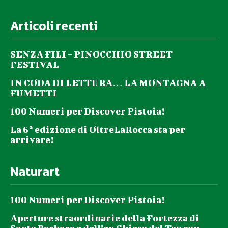
Articoli recenti
SENZA FILI – PINOCCHIO STREET
FESTIVAL
IN CODA DI LETTURA… LA MONTAGNA A
FUMETTI
100 Numeri per Discover Pistoia!
La 6ª edizione di OltreLaRocca sta per
arrivare!
Naturart
100 Numeri per Discover Pistoia!
Aperture straordinarie della Fortezza di