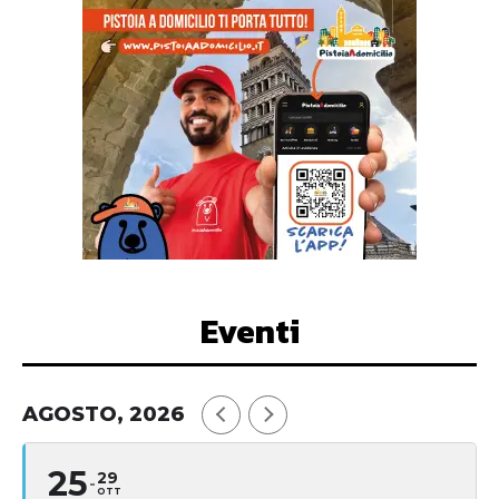
Eventi
AGOSTO, 2026
25
29
OTT