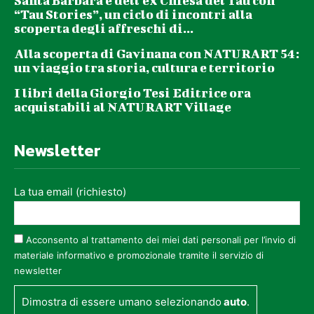
Santa Barbara e dell’ex Chiesa del Tau con
“Tau Stories”, un ciclo di incontri alla
scoperta degli affreschi di...
Alla scoperta di Gavinana con NATURART 54:
un viaggio tra storia, cultura e territorio
I libri della Giorgio Tesi Editrice ora
acquistabili al NATURART Village
Newsletter
La tua email (richiesto)
Acconsento al trattamento dei miei dati personali per l’invio di
materiale informativo e promozionale tramite il servizio di
newsletter
Dimostra di essere umano selezionando
auto
.