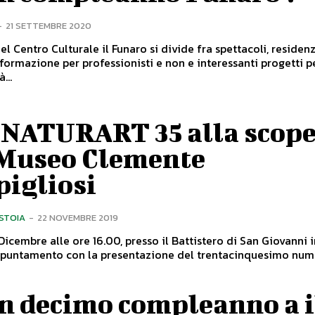
-
21 SETTEMBRE 2020
del Centro Culturale il Funaro si divide fra spettacoli, residen
, formazione per professionisti e non e interessanti progetti p
...
 NATURART 35 alla scope
 Museo Clemente
pigliosi
ISTOIA
-
22 NOVEMBRE 2019
Dicembre alle ore 16.00, presso il Battistero di San Giovanni i
ppuntamento con la presentazione del trentacinquesimo nume
n decimo compleanno a i