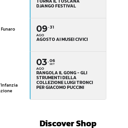
TORNA IL TOSCANA
DJANGO FESTIVAL
09
31
l Funaro
AGO
AGOSTO AI MUSEI CIVICI
03
06
SET
AGO
RANGOLA IL GONG - GLI
STRUMENTI DELLA
COLLEZIONE LUIGI TRONCI
“Infanzia
PER GIACOMO PUCCINI
iazione
Discover Shop