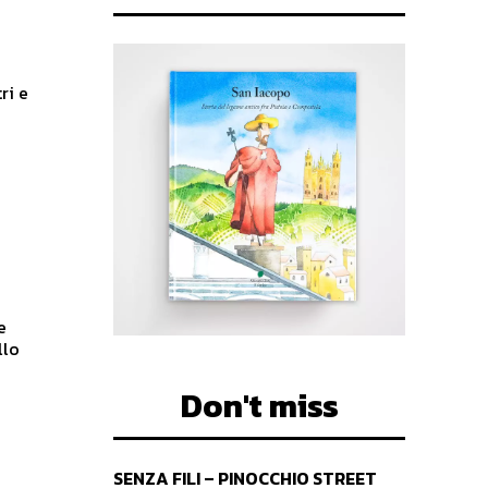
ri e
e
llo
Don't miss
SENZA FILI – PINOCCHIO STREET