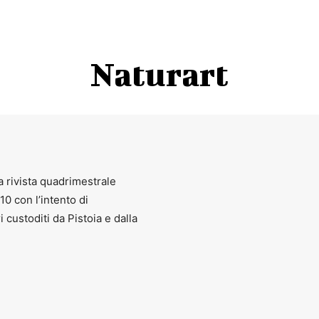
Naturart
a rivista quadrimestrale
010 con l’intento di
ri custoditi da Pistoia e dalla