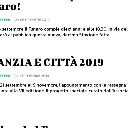
aro!
ISTOIA
-
24 SETTEMBRE 2019
 settembre il Funaro compie dieci anni e alle 18.30, in via de
terà al pubblico questa nuova, decima Stagione fatta...
ANZIA E CITTÀ 2019
ISTOIA
-
19 SETTEMBRE 2019
 21 settembre al 9 novembre, l’appuntamento con la rassegna 
iunta alla VII edizione. Il progetto speciale, curato dall’Assoc