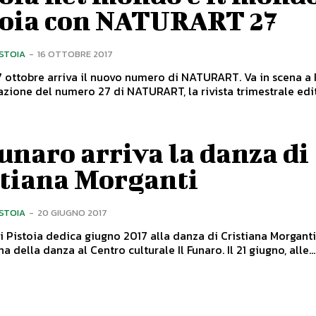
toia con NATURART 27
ISTOIA
-
16 OTTOBRE 2017
obre arriva il nuovo numero di NATURART. Va in scena a Il Funaro,
azione del numero 27 di NATURART, la rivista trimestrale edita
unaro arriva la danza di
stiana Morganti
ISTOIA
-
20 GIUGNO 2017
i Pistoia dedica giugno 2017 alla danza di Cristiana Morganti. Giug
na della danza al Centro culturale Il Funaro. Il 21 giugno, alle...