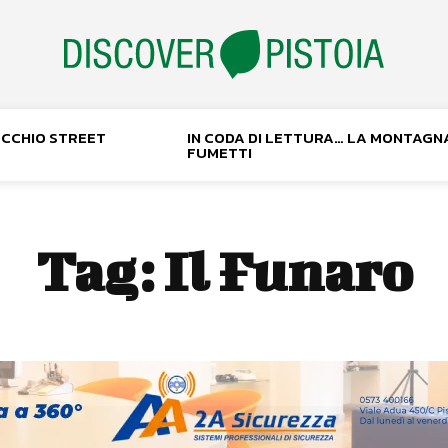
NOCCHIO STREET
IN CODA DI LETTURA… LA MONTAGN
FUMETTI
Tag:
Il Funaro