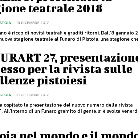
ione teatrale 2018
ISTOIA
-
18 DICEMBRE 2017
è ricco di novità teatrali e graditi ritorni. Dall’8 gennaio 2018
nuova stagione teatrale al Funaro di Pistoia, una stagione che.
URART 27, presentazione
esso per la rivista sulle
llenze pistoiesi
ISTOIA
-
31 OTTOBRE 2017
ha ospitato la presentazione del nuovo numero della rivista
 venerdi 27
oia nel mondo e il mondo