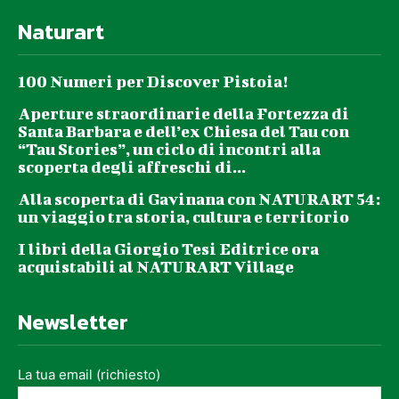
Naturart
100 Numeri per Discover Pistoia!
Aperture straordinarie della Fortezza di
Santa Barbara e dell’ex Chiesa del Tau con
“Tau Stories”, un ciclo di incontri alla
scoperta degli affreschi di...
Alla scoperta di Gavinana con NATURART 54:
un viaggio tra storia, cultura e territorio
I libri della Giorgio Tesi Editrice ora
acquistabili al NATURART Village
Newsletter
La tua email (richiesto)