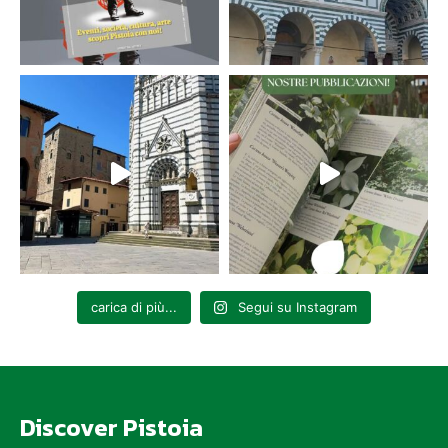
carica di più...
Segui su Instagram
Discover Pistoia