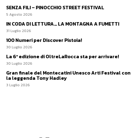
SENZA FILI – PINOCCHIO STREET FESTIVAL
5 Agosto 2026
IN CODA DI LETTURA… LA MONTAGNA A FUMETTI
31 Luglio 2026
100 Numeri per Discover Pistoia!
30 Luglio 2026
La 6ª edizione di OltreLaRocca sta per arrivare!
30 Luglio 2026
Gran finale del Montecatini Unesco Arti Festival con
la leggenda Tony Hadley
3 Luglio 2026