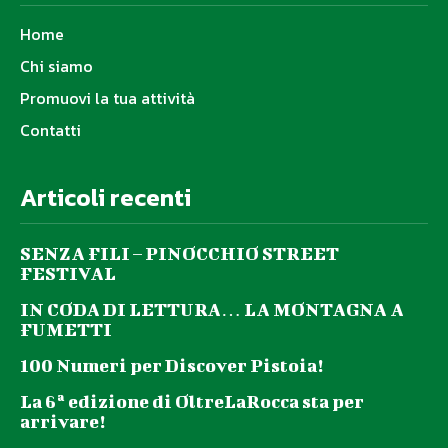
Home
Chi siamo
Promuovi la tua attività
Contatti
Articoli recenti
SENZA FILI – PINOCCHIO STREET
FESTIVAL
IN CODA DI LETTURA… LA MONTAGNA A
FUMETTI
100 Numeri per Discover Pistoia!
La 6ª edizione di OltreLaRocca sta per
arrivare!