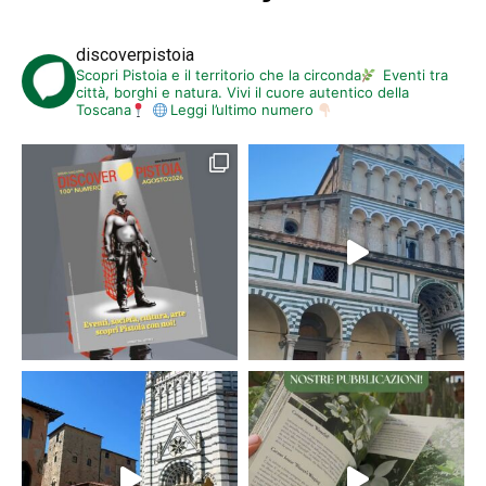
discoverpistoia
Scopri Pistoia e il territorio che la circonda
Eventi tra
città, borghi e natura. Vivi il cuore autentico della
Toscana
Leggi l’ultimo numero