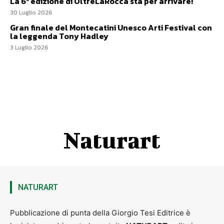
La 6ª edizione di OltreLaRocca sta per arrivare!
30 Luglio 2026
Gran finale del Montecatini Unesco Arti Festival con
la leggenda Tony Hadley
3 Luglio 2026
Naturart
NATURART
Pubblicazione di punta della Giorgio Tesi Editrice è