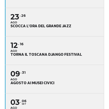
23
26
AGO
SCOCCA L’ORA DEL GRANDE JAZZ
12
16
AGO
TORNA IL TOSCANA DJANGO FESTIVAL
09
31
AGO
AGOSTO AI MUSEI CIVICI
03
06
SET
AGO