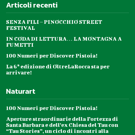
Articoli recenti
SENZA FILI – PINOCCHIO STREET
FESTIVAL
IN CODA DI LETTURA… LA MONTAGNA A
FUMETTI
100 Numeri per Discover Pistoia!
La 6ª edizione di OltreLaRocca sta per
arrivare!
Naturart
100 Numeri per Discover Pistoia!
Aperture straordinarie della Fortezza di
Santa Barbara e dell’ex Chiesa del Tau con
“Tau Stories”, un ciclo di incontri alla