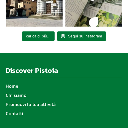
carica di più...
Segui su Instagram
Discover Pistoia
Home
Chi siamo
Promuovi la tua attività
Contatti