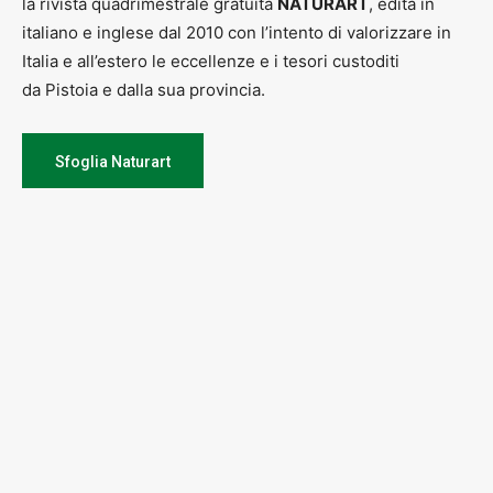
la rivista quadrimestrale gratuita
NATURART
, edita in
italiano e inglese dal 2010 con l’intento di valorizzare in
Italia e all’estero le eccellenze e i tesori custoditi
da Pistoia e dalla sua provincia.
Sfoglia Naturart