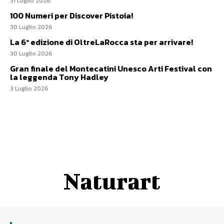
31 Luglio 2026
100 Numeri per Discover Pistoia!
30 Luglio 2026
La 6ª edizione di OltreLaRocca sta per arrivare!
30 Luglio 2026
Gran finale del Montecatini Unesco Arti Festival con
la leggenda Tony Hadley
3 Luglio 2026
Naturart