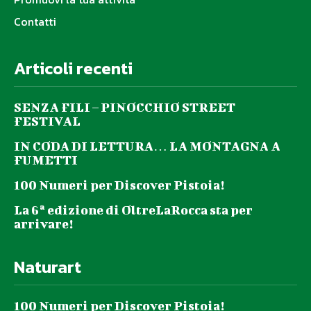
Contatti
Articoli recenti
SENZA FILI – PINOCCHIO STREET
FESTIVAL
IN CODA DI LETTURA… LA MONTAGNA A
FUMETTI
100 Numeri per Discover Pistoia!
La 6ª edizione di OltreLaRocca sta per
arrivare!
Naturart
100 Numeri per Discover Pistoia!