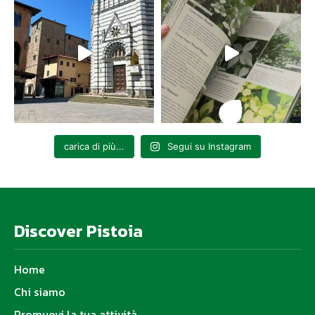
carica di più...
Segui su Instagram
Discover Pistoia
Home
Chi siamo
Promuovi la tua attività