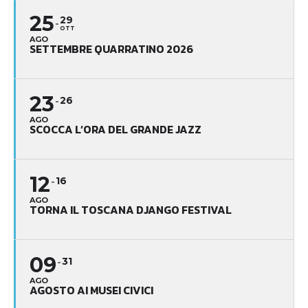
25
29
OTT
AGO
SETTEMBRE QUARRATINO 2026
23
26
AGO
SCOCCA L’ORA DEL GRANDE JAZZ
12
16
AGO
TORNA IL TOSCANA DJANGO FESTIVAL
09
31
AGO
AGOSTO AI MUSEI CIVICI