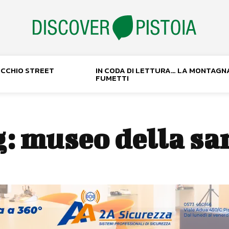
NOCCHIO STREET
IN CODA DI LETTURA… LA MONTAGN
FUMETTI
g:
museo della sa