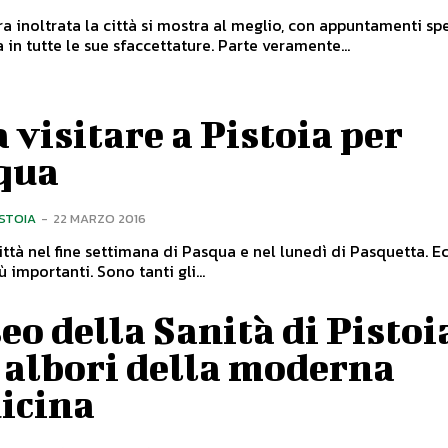
a inoltrata la città si mostra al meglio, con appuntamenti spe
conoscerla in tutte le sue sfaccettature. Parte veramente...
 visitare a Pistoia per
qua
ISTOIA
-
22 MARZO 2016
città nel fine settimana di Pasqua e nel lunedì di Pasquetta. E
svelati i più importanti. Sono tanti gli...
o della Sanità di Pistoi
 albori della moderna
icina