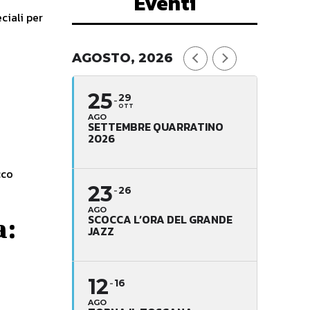
Eventi
ciali per
AGOSTO, 2026
25
29
OTT
AGO
SETTEMBRE QUARRATINO
2026
cco
23
26
AGO
SCOCCA L’ORA DEL GRANDE
a:
JAZZ
12
16
AGO