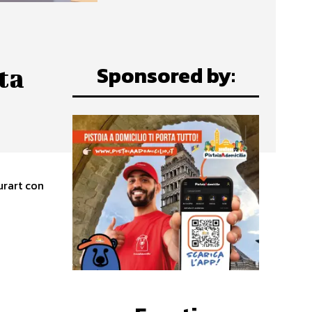
Sponsored by:
ta
urart con