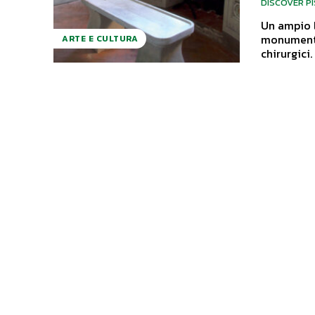
DISCOVER P
Un ampio l
monumental
ARTE E CULTURA