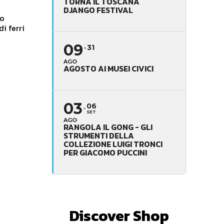
TORNA IL TOSCANA
DJANGO FESTIVAL
to
i ferri
09
31
AGO
AGOSTO AI MUSEI CIVICI
03
06
SET
AGO
RANGOLA IL GONG - GLI
STRUMENTI DELLA
COLLEZIONE LUIGI TRONCI
PER GIACOMO PUCCINI
Discover Shop