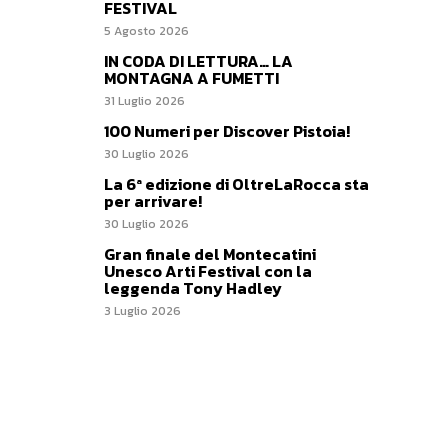
FESTIVAL
5 Agosto 2026
IN CODA DI LETTURA… LA
MONTAGNA A FUMETTI
31 Luglio 2026
100 Numeri per Discover Pistoia!
30 Luglio 2026
La 6ª edizione di OltreLaRocca sta
per arrivare!
30 Luglio 2026
Gran finale del Montecatini
Unesco Arti Festival con la
leggenda Tony Hadley
3 Luglio 2026