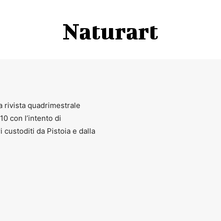
Naturart
a rivista quadrimestrale
010 con l’intento di
ri custoditi da Pistoia e dalla