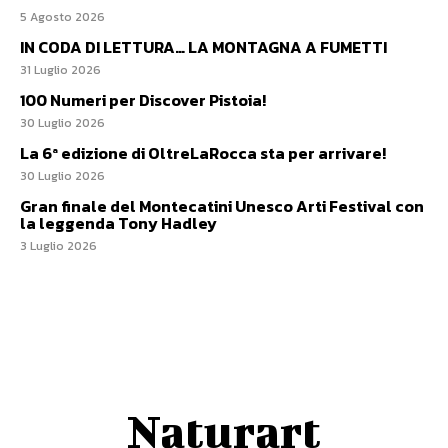
5 Agosto 2026
IN CODA DI LETTURA… LA MONTAGNA A FUMETTI
31 Luglio 2026
100 Numeri per Discover Pistoia!
30 Luglio 2026
La 6ª edizione di OltreLaRocca sta per arrivare!
30 Luglio 2026
Gran finale del Montecatini Unesco Arti Festival con
la leggenda Tony Hadley
3 Luglio 2026
Naturart