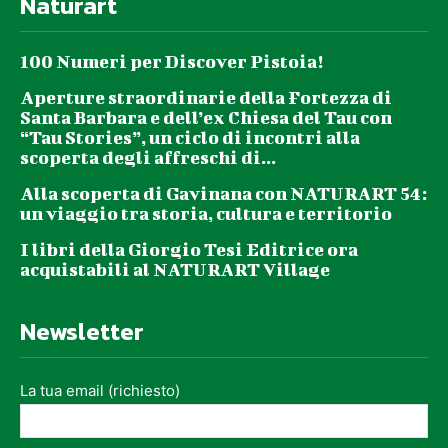
Naturart
100 Numeri per Discover Pistoia!
Aperture straordinarie della Fortezza di
Santa Barbara e dell’ex Chiesa del Tau con
“Tau Stories”, un ciclo di incontri alla
scoperta degli affreschi di...
Alla scoperta di Gavinana con NATURART 54:
un viaggio tra storia, cultura e territorio
I libri della Giorgio Tesi Editrice ora
acquistabili al NATURART Village
Newsletter
La tua email (richiesto)