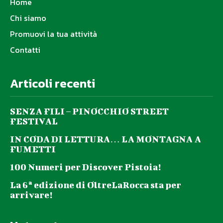
Home
Chi siamo
Promuovi la tua attività
Contatti
Articoli recenti
SENZA FILI – PINOCCHIO STREET
FESTIVAL
IN CODA DI LETTURA… LA MONTAGNA A
FUMETTI
100 Numeri per Discover Pistoia!
La 6ª edizione di OltreLaRocca sta per
arrivare!