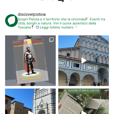
discoverpistoia
Scopri Pistoia e il territorio che la circonda
Eventi tra
città, borghi e natura. Vivi il cuore autentico della
Toscana
Leggi l’ultimo numero