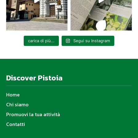
carica di più...
Segui su Instagram
Discover Pistoia
Home
Chi siamo
Promuovi la tua attività
Contatti