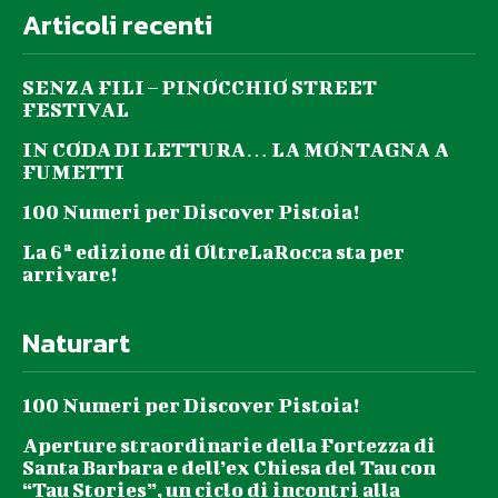
Articoli recenti
SENZA FILI – PINOCCHIO STREET
FESTIVAL
IN CODA DI LETTURA… LA MONTAGNA A
FUMETTI
100 Numeri per Discover Pistoia!
La 6ª edizione di OltreLaRocca sta per
arrivare!
Naturart
100 Numeri per Discover Pistoia!
Aperture straordinarie della Fortezza di
Santa Barbara e dell’ex Chiesa del Tau con
“Tau Stories”, un ciclo di incontri alla