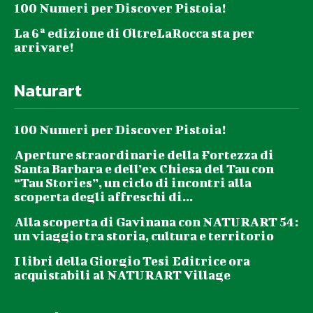
100 Numeri per Discover Pistoia!
La 6ª edizione di OltreLaRocca sta per
arrivare!
Naturart
100 Numeri per Discover Pistoia!
Aperture straordinarie della Fortezza di
Santa Barbara e dell’ex Chiesa del Tau con
“Tau Stories”, un ciclo di incontri alla
scoperta degli affreschi di...
Alla scoperta di Gavinana con NATURART 54:
un viaggio tra storia, cultura e territorio
I libri della Giorgio Tesi Editrice ora
acquistabili al NATURART Village