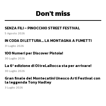
Don't miss
SENZA FILI – PINOCCHIO STREET FESTIVAL
5 Agosto 2026
IN CODA DI LETTURA… LA MONTAGNA A FUMETTI
31 Luglio 2026
100 Numeri per Discover Pistoia!
30 Luglio 2026
La 6ª edizione di OltreLaRocca sta per arrivare!
30 Luglio 2026
Gran finale del Montecatini Unesco Arti Festival con
la leggenda Tony Hadley
3 Luglio 2026