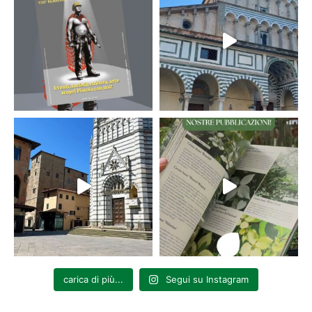
carica di più...
Segui su Instagram