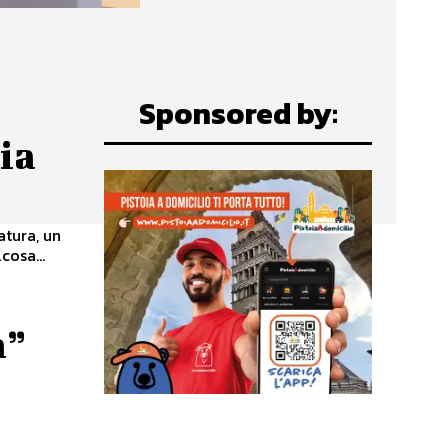
Sponsored by:
ia
atura, un
cosa...
a”