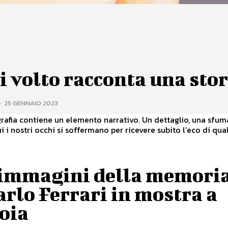
 volto racconta una stor
-
25 GENNAIO 2023
rafia contiene un elemento narrativo. Un dettaglio, una sfum
i i nostri occhi si soffermano per ricevere subito l’eco di qual
“immagini della memori
arlo Ferrari in mostra a
oia