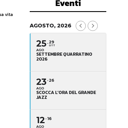
Eventi
ua vita
AGOSTO, 2026
25
29
OTT
AGO
SETTEMBRE QUARRATINO
2026
23
26
AGO
SCOCCA L’ORA DEL GRANDE
JAZZ
12
16
AGO