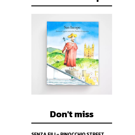
Don't miss
SENZA FILI – PINOCCHIO STREET