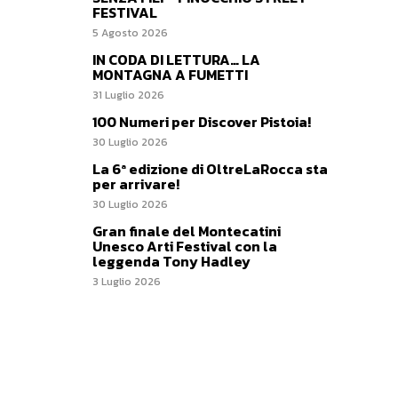
FESTIVAL
5 Agosto 2026
IN CODA DI LETTURA… LA
MONTAGNA A FUMETTI
31 Luglio 2026
100 Numeri per Discover Pistoia!
30 Luglio 2026
La 6ª edizione di OltreLaRocca sta
per arrivare!
30 Luglio 2026
Gran finale del Montecatini
Unesco Arti Festival con la
leggenda Tony Hadley
3 Luglio 2026