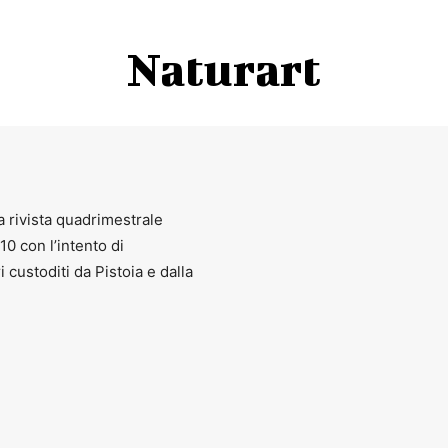
Naturart
a rivista quadrimestrale
010 con l’intento di
ri custoditi da Pistoia e dalla