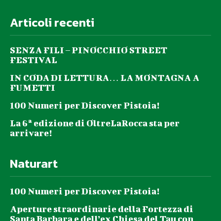
Articoli recenti
SENZA FILI – PINOCCHIO STREET
FESTIVAL
IN CODA DI LETTURA… LA MONTAGNA A
FUMETTI
100 Numeri per Discover Pistoia!
La 6ª edizione di OltreLaRocca sta per
arrivare!
Naturart
100 Numeri per Discover Pistoia!
Aperture straordinarie della Fortezza di
Santa Barbara e dell’ex Chiesa del Tau con