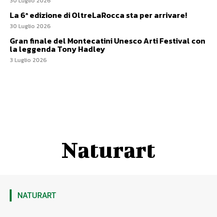
30 Luglio 2026
La 6ª edizione di OltreLaRocca sta per arrivare!
30 Luglio 2026
Gran finale del Montecatini Unesco Arti Festival con
la leggenda Tony Hadley
3 Luglio 2026
Naturart
NATURART