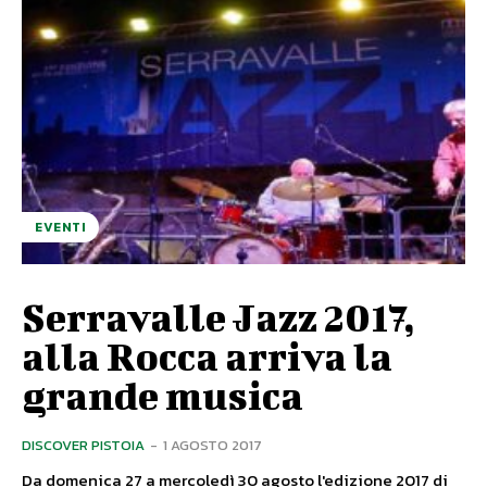
EVENTI
Serravalle Jazz 2017,
alla Rocca arriva la
grande musica
DISCOVER PISTOIA
-
1 AGOSTO 2017
Da domenica 27 a mercoledì 30 agosto l'edizione 2017 di