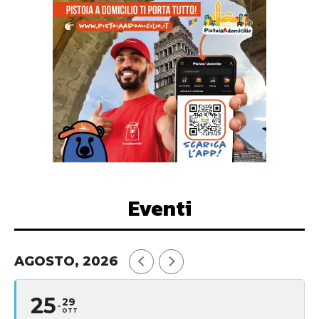
Eventi
AGOSTO, 2026
25
29
OTT