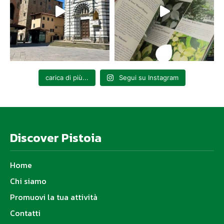
carica di più...
Segui su Instagram
Discover Pistoia
Home
Chi siamo
Promuovi la tua attività
Contatti