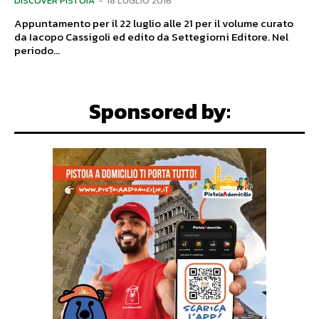
DISCOVER PISTOIA
-
18 LUGLIO 2016
Appuntamento per il 22 luglio alle 21 per il volume curato
da Iacopo Cassigoli ed edito da Settegiorni Editore. Nel
periodo...
Sponsored by: