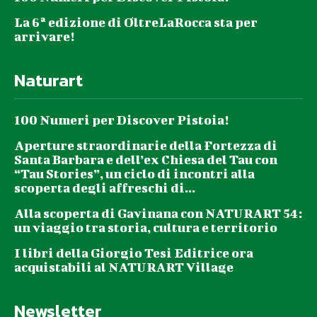
La 6ª edizione di OltreLaRocca sta per
arrivare!
Naturart
100 Numeri per Discover Pistoia!
Aperture straordinarie della Fortezza di
Santa Barbara e dell’ex Chiesa del Tau con
“Tau Stories”, un ciclo di incontri alla
scoperta degli affreschi di...
Alla scoperta di Gavinana con NATURART 54:
un viaggio tra storia, cultura e territorio
I libri della Giorgio Tesi Editrice ora
acquistabili al NATURART Village
Newsletter