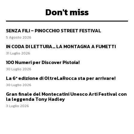
Don't miss
SENZA FILI – PINOCCHIO STREET FESTIVAL
5 Agosto 2026
IN CODA DI LETTURA… LA MONTAGNA A FUMETTI
31 Luglio 2026
100 Numeri per Discover Pistoia!
30 Luglio 2026
La 6ª edizione di OltreLaRocca sta per arrivare!
30 Luglio 2026
Gran finale del Montecatini Unesco Arti Festival con
la leggenda Tony Hadley
3 Luglio 2026