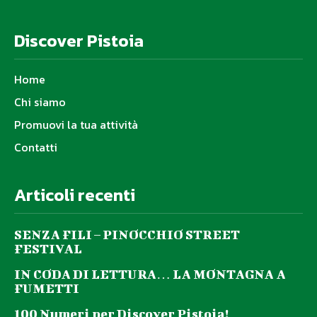
Discover Pistoia
Home
Chi siamo
Promuovi la tua attività
Contatti
Articoli recenti
SENZA FILI – PINOCCHIO STREET
FESTIVAL
IN CODA DI LETTURA… LA MONTAGNA A
FUMETTI
100 Numeri per Discover Pistoia!