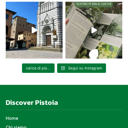
carica di più...
Segui su Instagram
Discover Pistoia
Home
Chi siamo