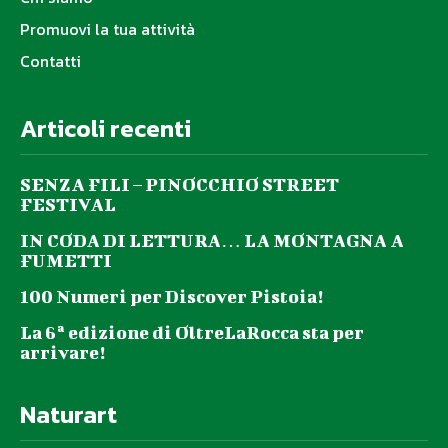
Promuovi la tua attività
Contatti
Articoli recenti
SENZA FILI – PINOCCHIO STREET
FESTIVAL
IN CODA DI LETTURA… LA MONTAGNA A
FUMETTI
100 Numeri per Discover Pistoia!
La 6ª edizione di OltreLaRocca sta per
arrivare!
Naturart