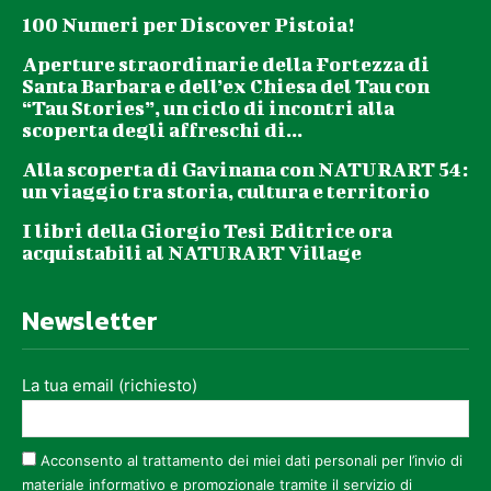
100 Numeri per Discover Pistoia!
Aperture straordinarie della Fortezza di
Santa Barbara e dell’ex Chiesa del Tau con
“Tau Stories”, un ciclo di incontri alla
scoperta degli affreschi di...
Alla scoperta di Gavinana con NATURART 54:
un viaggio tra storia, cultura e territorio
I libri della Giorgio Tesi Editrice ora
acquistabili al NATURART Village
Newsletter
La tua email (richiesto)
Acconsento al trattamento dei miei dati personali per l’invio di
materiale informativo e promozionale tramite il servizio di