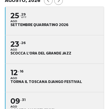
AGOSTO, 2026
25
29
OTT
AGO
SETTEMBRE QUARRATINO 2026
23
26
AGO
SCOCCA L’ORA DEL GRANDE JAZZ
12
16
AGO
TORNA IL TOSCANA DJANGO FESTIVAL
09
31
AGO