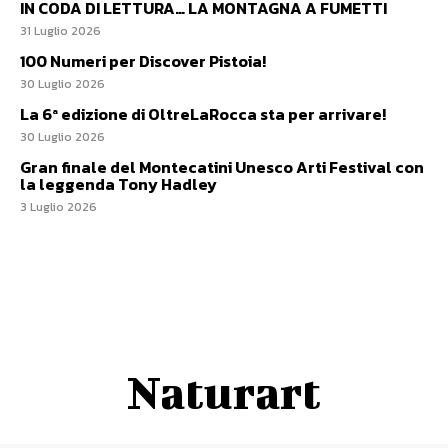
IN CODA DI LETTURA… LA MONTAGNA A FUMETTI
31 Luglio 2026
100 Numeri per Discover Pistoia!
30 Luglio 2026
La 6ª edizione di OltreLaRocca sta per arrivare!
30 Luglio 2026
Gran finale del Montecatini Unesco Arti Festival con
la leggenda Tony Hadley
3 Luglio 2026
Naturart