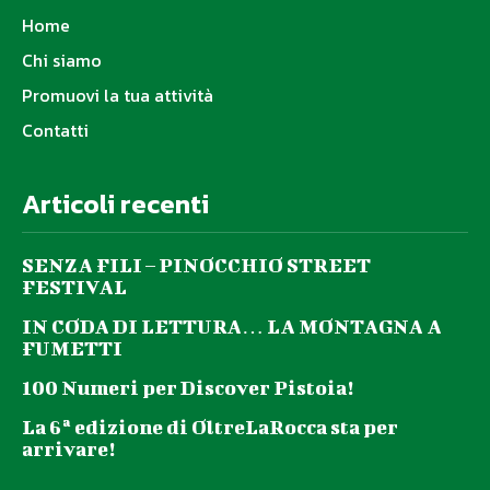
Home
Chi siamo
Promuovi la tua attività
Contatti
Articoli recenti
SENZA FILI – PINOCCHIO STREET
FESTIVAL
IN CODA DI LETTURA… LA MONTAGNA A
FUMETTI
100 Numeri per Discover Pistoia!
La 6ª edizione di OltreLaRocca sta per
arrivare!