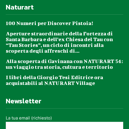
Naturart
100 Numeri per Discover Pistoia!
Aperture straordinarie della Fortezza di
Santa Barbara e dell’ex Chiesa del Tau con
“Tau Stories”, un ciclo di incontri alla
scoperta degli affreschi di...
Alla scoperta di Gavinana con NATURART 54:
un viaggio tra storia, cultura e territorio
I libri della Giorgio Tesi Editrice ora
acquistabili al NATURART Village
Newsletter
La tua email (richiesto)