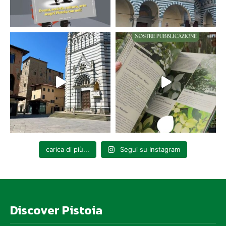
carica di più...
Segui su Instagram
Discover Pistoia