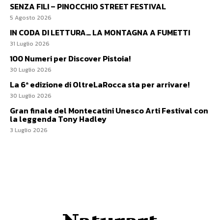
SENZA FILI – PINOCCHIO STREET FESTIVAL
5 Agosto 2026
IN CODA DI LETTURA… LA MONTAGNA A FUMETTI
31 Luglio 2026
100 Numeri per Discover Pistoia!
30 Luglio 2026
La 6ª edizione di OltreLaRocca sta per arrivare!
30 Luglio 2026
Gran finale del Montecatini Unesco Arti Festival con
la leggenda Tony Hadley
3 Luglio 2026