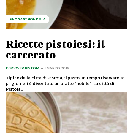
ENOGASTRONOMIA
Ricette pistoiesi: il
carcerato
DISCOVER PISTOIA
-
1 MARZO 2016
Tipico della città di Pistoia, il pasto un tempo riservato ai
prigionieri è diventato un piatto "nobile". La città di
Pistoia...