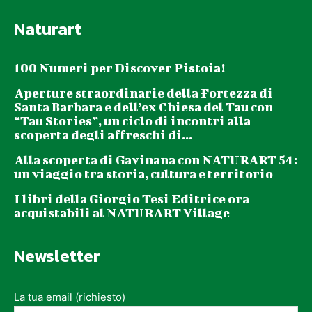
Naturart
100 Numeri per Discover Pistoia!
Aperture straordinarie della Fortezza di
Santa Barbara e dell’ex Chiesa del Tau con
“Tau Stories”, un ciclo di incontri alla
scoperta degli affreschi di...
Alla scoperta di Gavinana con NATURART 54:
un viaggio tra storia, cultura e territorio
I libri della Giorgio Tesi Editrice ora
acquistabili al NATURART Village
Newsletter
La tua email (richiesto)