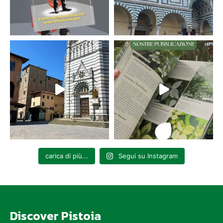
carica di più...
Segui su Instagram
Discover Pistoia