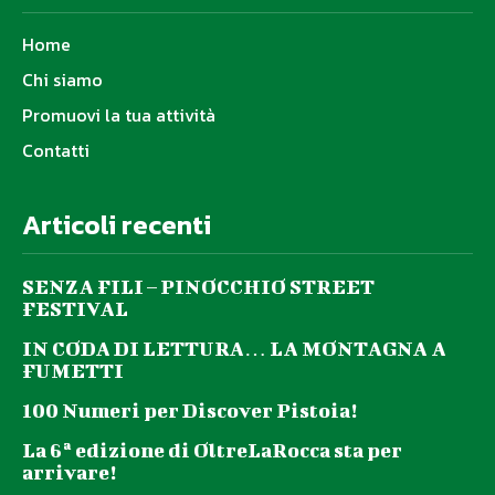
Home
Chi siamo
Promuovi la tua attività
Contatti
Articoli recenti
SENZA FILI – PINOCCHIO STREET
FESTIVAL
IN CODA DI LETTURA… LA MONTAGNA A
FUMETTI
100 Numeri per Discover Pistoia!
La 6ª edizione di OltreLaRocca sta per
arrivare!