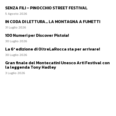
SENZA FILI – PINOCCHIO STREET FESTIVAL
5 Agosto 2026
IN CODA DI LETTURA… LA MONTAGNA A FUMETTI
31 Luglio 2026
100 Numeri per Discover Pistoia!
30 Luglio 2026
La 6ª edizione di OltreLaRocca sta per arrivare!
30 Luglio 2026
Gran finale del Montecatini Unesco Arti Festival con
la leggenda Tony Hadley
3 Luglio 2026