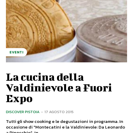
EVENTI
La cucina della
Valdinievole a Fuori
Expo
DISCOVER PISTOIA
-
17 AGOSTO 2015
Tutti gli show cooking e le degustazioni in programma. In
occasione di "Montecatini e la Valdinievole: Da Leonardo
a Pinocchio", in...