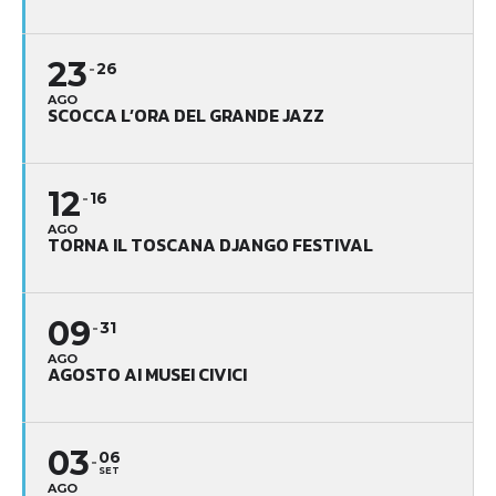
23
26
AGO
SCOCCA L’ORA DEL GRANDE JAZZ
12
16
AGO
TORNA IL TOSCANA DJANGO FESTIVAL
09
31
AGO
AGOSTO AI MUSEI CIVICI
03
06
SET
AGO