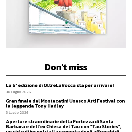
Don't miss
La 6ª edizione di OltreLaRocca sta per arrivare!
30 Luglio 2026
Gran finale del Montecatini Unesco Arti Festival con
la leggenda Tony Hadley
3 Luglio 2026
Aperture straordinarie della Fortezza di Santa
Barbara e dell’ex Chiesa del Tau con “Tau Stories”,
un ciclo di incontri alla scoperta degli affreschi di...