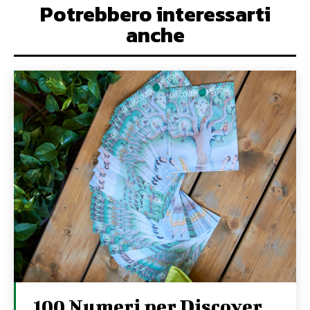
Potrebbero interessarti
anche
100 Numeri per Discover