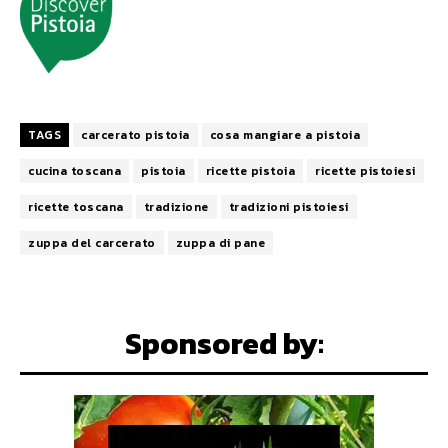
TAGS
carcerato pistoia
cosa mangiare a pistoia
cucina toscana
pistoia
ricette pistoia
ricette pistoiesi
ricette toscana
tradizione
tradizioni pistoiesi
zuppa del carcerato
zuppa di pane
Sponsored by: