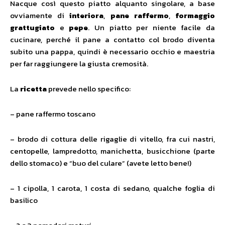
Nacque così questo piatto alquanto singolare, a base
ovviamente di
interiora
,
pane raffermo
,
formaggio
grattugiato
e
pepe
. Un piatto per niente facile da
cucinare, perché il pane a contatto col brodo diventa
subito una pappa, quindi è necessario occhio e maestria
per far raggiungere la giusta cremosità.
La
ricetta
prevede nello specifico:
– pane raffermo toscano
– brodo di cottura delle rigaglie di vitello, fra cui nastri,
centopelle, lampredotto, manichetta, busicchione (parte
dello stomaco) e “buo del culare” (avete letto bene!)
– 1 cipolla, 1 carota, 1 costa di sedano, qualche foglia di
basilico