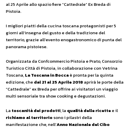
al 25 Aprile allo spazio fiere “Cattedrale” Ex Breda di
Pistoia.
I migliori piatti della cucina toscana protagonisti per 5
giorni all’insegna del gusto e della tradizione del
territorio, grazie all’evento enogastronomico di punta del
panorama pistoiese.
Organizzata da Confcommercio Pistoia e Prato, Consorzio
Turistico Città di Pistoia, in collaborazione con Vetrina
Toscana,
La Toscana in Bocca
è pronta per la quinta
edizione, che
dal 21 al 25 Aprile 2018
aprirà le porte della
“Cattedrale” ex Breda per offrire ai visitatori un viaggio
multi sensoriale tra show cooking e degustazioni.
La
toscanità dei prodotti
, la
qualità delle ricette
e il
richiamo al territorio
sono i pilastri della
manifestazione che, nell’
Anno Nazionale del Cibo