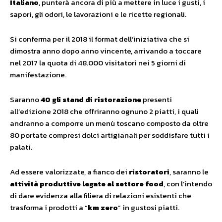
Italiano
, punterà ancora di più a mettere in luce i gusti, i
sapori, gli odori, le lavorazioni e le ricette regionali.
Si conferma per il 2018 il format dell’iniziativa che si
dimostra anno dopo anno vincente, arrivando a toccare
nel 2017 la quota di 48.000 visitatori nei 5 giorni di
manifestazione.
Saranno
40 gli stand di ristorazione
presenti
all’edizione 2018 che offriranno ognuno 2 piatti, i quali
andranno a comporre un menù toscano composto da oltre
80 portate compresi dolci artigianali per soddisfare tutti i
palati.
Ad essere valorizzate, a fianco dei
ristoratori
, saranno le
attività produttive legate al
settore food
, con l’intendo
di dare evidenza alla filiera di relazioni esistenti che
trasforma i prodotti a “
km zero
” in gustosi piatti.