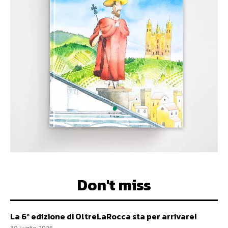
Don't miss
La 6ª edizione di OltreLaRocca sta per arrivare!