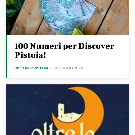
100 Numeri per Discover
Pistoia!
DISCOVER PISTOIA
-
30 LUGLIO 2026