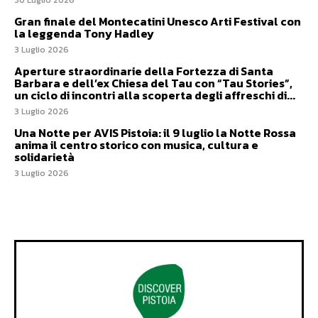
30 Luglio 2026
Gran finale del Montecatini Unesco Arti Festival con
la leggenda Tony Hadley
3 Luglio 2026
Aperture straordinarie della Fortezza di Santa
Barbara e dell’ex Chiesa del Tau con “Tau Stories”,
un ciclo di incontri alla scoperta degli affreschi di...
3 Luglio 2026
Una Notte per AVIS Pistoia: il 9 luglio la Notte Rossa
anima il centro storico con musica, cultura e
solidarietà
3 Luglio 2026