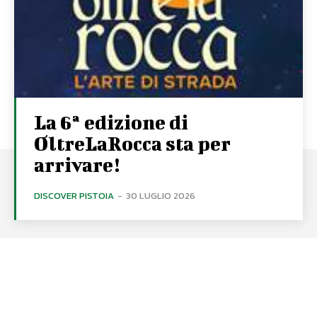
La 6ª edizione di
OltreLaRocca sta per
arrivare!
DISCOVER PISTOIA
-
30 LUGLIO 2026