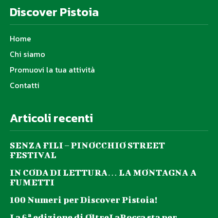
Discover Pistoia
Home
Chi siamo
Promuovi la tua attività
Contatti
Articoli recenti
SENZA FILI – PINOCCHIO STREET
FESTIVAL
IN CODA DI LETTURA… LA MONTAGNA A
FUMETTI
100 Numeri per Discover Pistoia!
La 6ª edizione di OltreLaRocca sta per