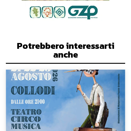
Potrebbero interessarti
anche