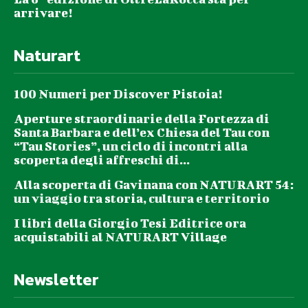
arrivare!
Naturart
100 Numeri per Discover Pistoia!
Aperture straordinarie della Fortezza di
Santa Barbara e dell’ex Chiesa del Tau con
“Tau Stories”, un ciclo di incontri alla
scoperta degli affreschi di...
Alla scoperta di Gavinana con NATURART 54:
un viaggio tra storia, cultura e territorio
I libri della Giorgio Tesi Editrice ora
acquistabili al NATURART Village
Newsletter