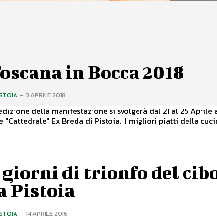
oscana in Bocca 2018
ISTOIA
-
3 APRILE 2018
edizione della manifestazione si svolgerà dal 21 al 25 Aprile 
spazio fiere "Cattedrale" Ex Breda di Pistoia. I migliori piatti della 
giorni di trionfo del cib
a Pistoia
ISTOIA
-
14 APRILE 2016