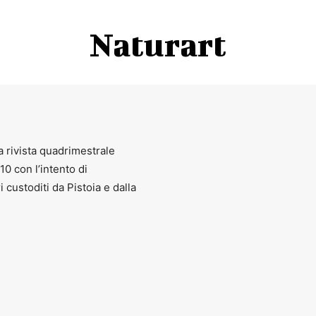
Naturart
a rivista quadrimestrale
010 con l’intento di
ri custoditi da Pistoia e dalla