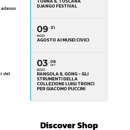
TORNA IL TOSCANA
DJANGO FESTIVAL
a adesso
09
31
AGO
AGOSTO AI MUSEI CIVICI
03
06
SET
AGO
i del
RANGOLA IL GONG - GLI
STRUMENTI DELLA
COLLEZIONE LUIGI TRONCI
PER GIACOMO PUCCINI
Discover Shop