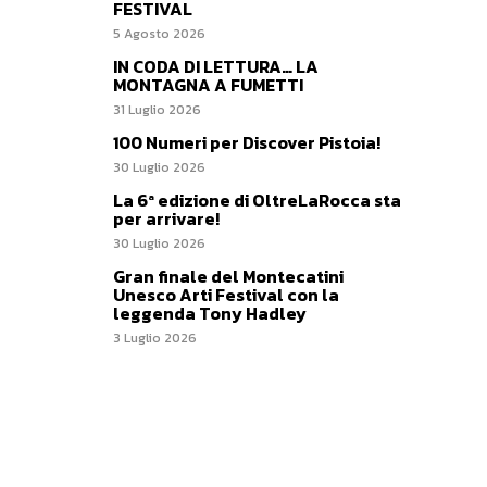
FESTIVAL
5 Agosto 2026
IN CODA DI LETTURA… LA
MONTAGNA A FUMETTI
31 Luglio 2026
100 Numeri per Discover Pistoia!
30 Luglio 2026
La 6ª edizione di OltreLaRocca sta
per arrivare!
30 Luglio 2026
Gran finale del Montecatini
Unesco Arti Festival con la
leggenda Tony Hadley
3 Luglio 2026