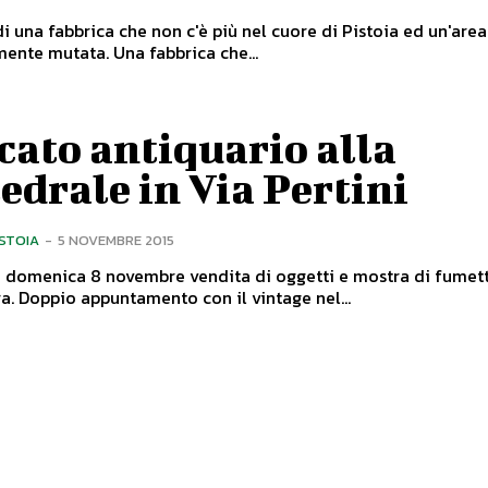
i una fabbrica che non c'è più nel cuore di Pistoia ed un'are
completamente mutata. Una fabbrica che...
ato antiquario alla
edrale in Via Pertini
ISTOIA
-
5 NOVEMBRE 2015
 domenica 8 novembre vendita di oggetti e mostra di fumett
dopoguerra. Doppio appuntamento con il vintage nel...