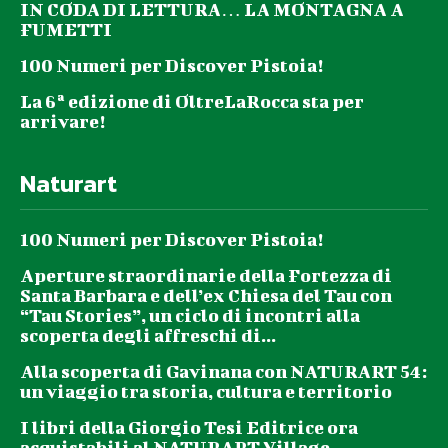
IN CODA DI LETTURA… LA MONTAGNA A
FUMETTI
100 Numeri per Discover Pistoia!
La 6ª edizione di OltreLaRocca sta per
arrivare!
Naturart
100 Numeri per Discover Pistoia!
Aperture straordinarie della Fortezza di
Santa Barbara e dell’ex Chiesa del Tau con
“Tau Stories”, un ciclo di incontri alla
scoperta degli affreschi di...
Alla scoperta di Gavinana con NATURART 54:
un viaggio tra storia, cultura e territorio
I libri della Giorgio Tesi Editrice ora
acquistabili al NATURART Village