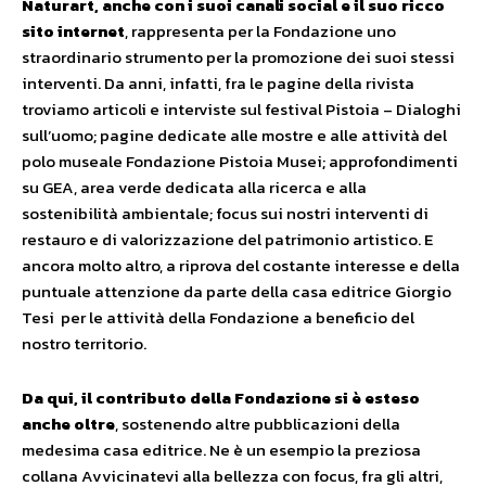
Naturart,
anche con i suoi canali social e il suo ricco
sito internet
, rappresenta per la Fondazione uno
straordinario strumento per la promozione dei suoi stessi
interventi. Da anni, infatti, fra le pagine della rivista
troviamo articoli e interviste sul festival Pistoia – Dialoghi
sull’uomo; pagine dedicate alle mostre e alle attività del
polo museale Fondazione Pistoia Musei; approfondimenti
su GEA, area verde dedicata alla ricerca e alla
sostenibilità ambientale; focus sui nostri interventi di
restauro e di valorizzazione del patrimonio artistico. E
ancora molto altro, a riprova del costante interesse e della
puntuale attenzione da parte della casa editrice Giorgio
Tesi per le attività della Fondazione a beneficio del
nostro territorio.
Da
qui, il contributo della Fondazione si è esteso
anche oltre
, sostenendo altre pubblicazioni della
medesima casa editrice. Ne è un esempio la preziosa
collana Avvicinatevi alla bellezza con focus, fra gli altri,