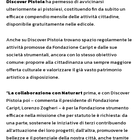
Discover Pistoia
ha permesso di avvicinarsi
ulteriormente ai pistoiesi, costituendo fin da subito un
efficace compendio mensile delle attività cittadine,
disponibile gratuitamente nelle edicole.
Anche su Discover Pistoia trovano spazio regolarmente le
attività promosse da Fondazione Caript e dalle sue
società strumentali, ancora con lo stesso obiettivo
comune: proporre alla cittadinanza una sempre maggiore
offerta culturale e valorizzare il già vasto patrimonio
artistico a disposizione.
“La
collaborazione
con Naturart
prima, e con Discover
Pistoia poi – commenta il presidente di Fondazione
Caript, Lorenzo Zogheri – è per la Fondazione strumento
efficace nella missione che per statuto le è richiesta: da
una parte, sostenere le iniziative di terzi contribuendo
all’attuazione dei loro progetti; dall’altra, promuovere le
bellezze e il potenziale della nostra città, anche tramite