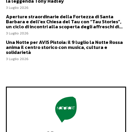
la leggenda Tony Hadley
3 Luglio 2026
Aperture straordinarie della Fortezza di Santa
Barbara e dell’ex Chiesa del Tau con “Tau Stories”,
un ciclo di incontri alla scoperta degli affreschi di...
3 Luglio 2026
Una Notte per AVIS Pistoia: il 9 luglio la Notte Rossa
anima il centro storico con musica, cultura e
solidarietà
3 Luglio 2026