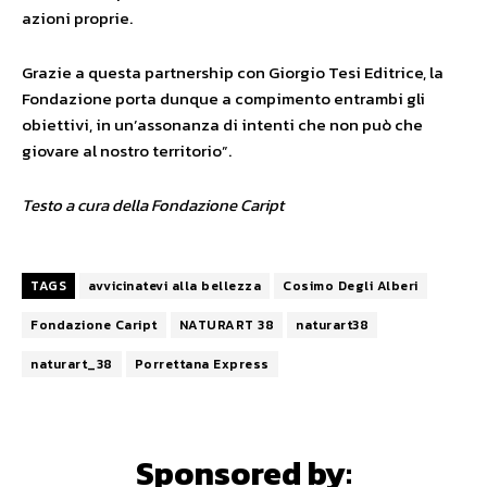
azioni proprie.
Grazie a questa partnership con Giorgio Tesi Editrice, la
Fondazione porta dunque a compimento entrambi gli
obiettivi, in un’assonanza di intenti che non può che
giovare al nostro territorio”.
Testo a cura della Fondazione Caript
TAGS
avvicinatevi alla bellezza
Cosimo Degli Alberi
Fondazione Caript
NATURART 38
naturart38
naturart_38
Porrettana Express
Sponsored by: