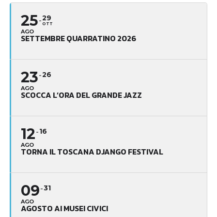
25
29
OTT
AGO
SETTEMBRE QUARRATINO 2026
23
26
AGO
SCOCCA L’ORA DEL GRANDE JAZZ
12
16
AGO
TORNA IL TOSCANA DJANGO FESTIVAL
09
31
AGO
AGOSTO AI MUSEI CIVICI