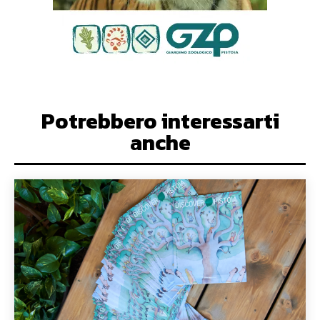
Potrebbero interessarti
anche