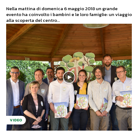
Nella mattina di domenica 6 maggio 2018 un grande
evento ha coinvolto i bambini e le loro famiglie: un viaggio
alla scoperta del centro...
VIDEO