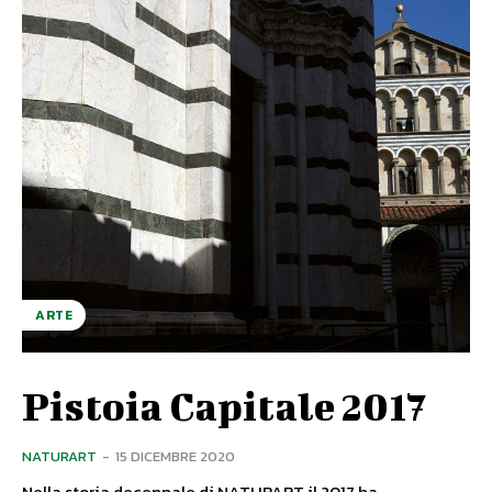
ARTE
Pistoia Capitale 2017
NATURART
-
15 DICEMBRE 2020
Nella storia decennale di NATURART il 2017 ha