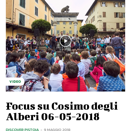
VIDEO
Focus su Cosimo degli
Alberi 06-05-2018
DISCOVER PISTOIA
-
9 MAGGIO 2018