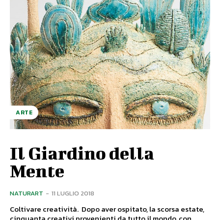
ARTE
Il Giardino della
Mente
NATURART
-
11 LUGLIO 2018
Coltivare creatività. Dopo aver ospitato, la scorsa estate,
cinquanta creativi provenienti da tutto il mondo, con