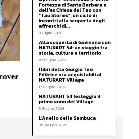
Fortezza di Santa Barbara e
dell’ex Chiesa del Tau con
“Tau Stories”, un ciclo di
incontri alla scoperta degli
affreschi di...
3 Luglio 2026
Alla scoperta di Gavinana con
NATURART 54: un viaggio tra
storia, cultura e territorio
22 Giugno 2026
I libri della Giorgio Tesi
Editrice ora acquistabili al
cover
NATURART Village
17 Giugno 2026
NATURART 54 festeggia il
primo anno del Village
3 Giugno 2026
L’Anello della Sambuca
28 Maggio 2026