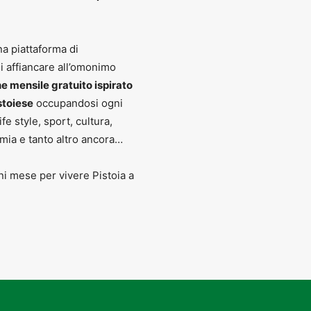
na piattaforma di
i affiancare all’omonimo
 mensile gratuito ispirato
istoiese
occupandosi ogni
fe style, sport, cultura,
mia e tanto altro ancora…
i mese per vivere Pistoia a