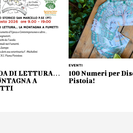
EVENTI
ODA DI LETTURA…
100 Numeri per Dis
ONTAGNA A
Pistoia!
TTI