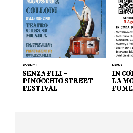
EVENTI
NEWS
SENZA FILI –
IN C
PINOCCHIO STREET
LA M
FESTIVAL
FUME