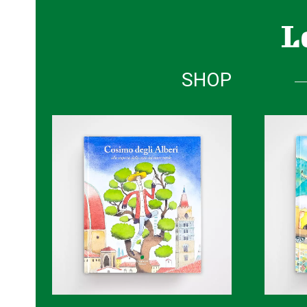
L
SHOP