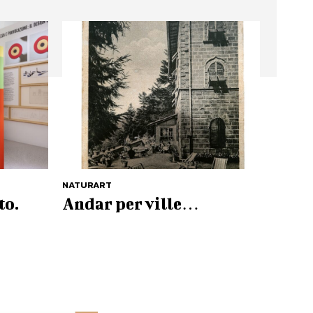
NATURART
to.
Andar per ville…