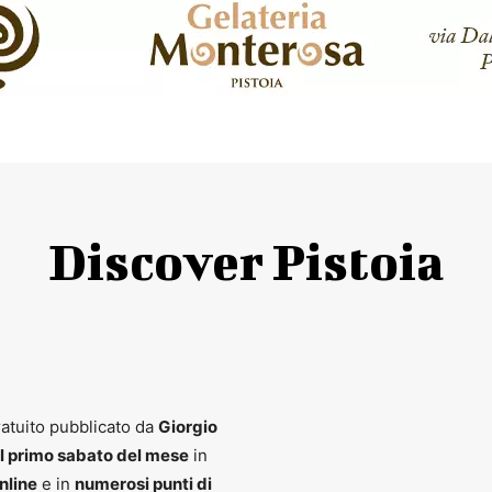
Discover Pistoia
atuito pubblicato da
Giorgio
il primo sabato del mese
in
nline
e in
numerosi punti di