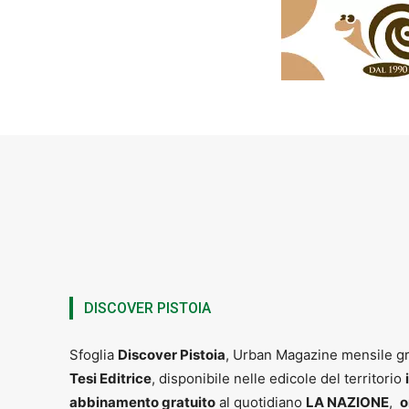
DISCOVER PISTOIA
Sfoglia
Discover Pistoia
, Urban Magazine mensile gr
Tesi Editrice
, disponibile nelle edicole del territorio
abbinamento gratuito
al quotidiano
LA NAZIONE
,
o