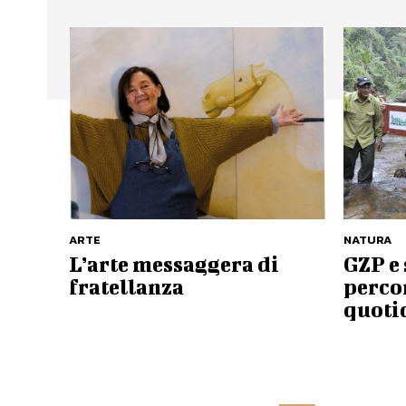
ARTE
NATURA
L’arte messaggera di
GZP e 
fratellanza
percor
quoti