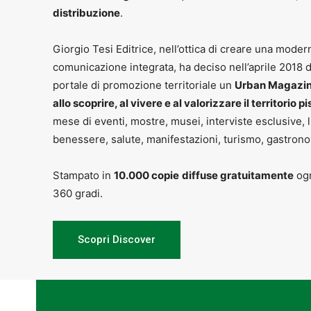
distribuzione
.
Giorgio Tesi Editrice, nell’ottica di creare una moder
comunicazione integrata, ha deciso nell’aprile 2018 d
portale di promozione territoriale un
Urban Magazine
allo scoprire, al vivere e al valorizzare il territorio p
mese di eventi, mostre, musei, interviste esclusive, li
benessere, salute, manifestazioni, turismo, gastrono
Stampato in
10.000 copie
diffuse gratuitamente
ogn
360 gradi.
Scopri Discover