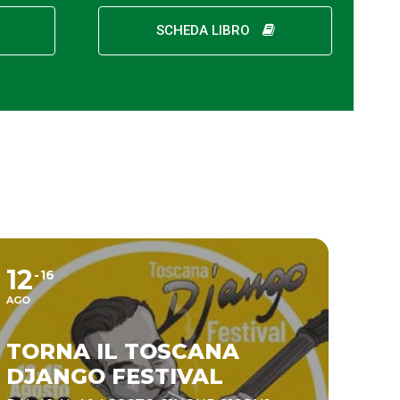
SCHEDA LIBRO
12
16
AGO
TORNA IL TOSCANA
DJANGO FESTIVAL