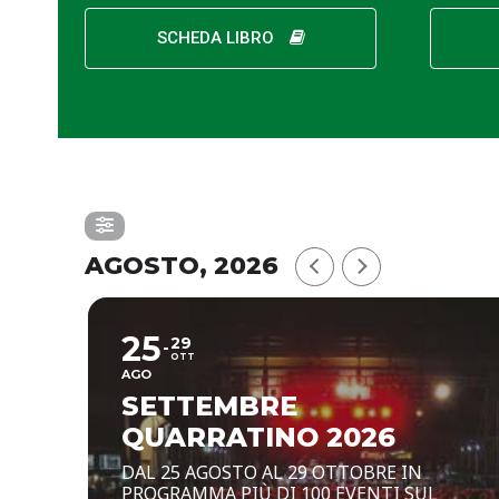
SCHEDA LIBRO
AGOSTO, 2026
25
29
OTT
AGO
SETTEMBRE
QUARRATINO 2026
DAL 25 AGOSTO AL 29 OTTOBRE IN
PROGRAMMA PIÙ DI 100 EVENTI SUL