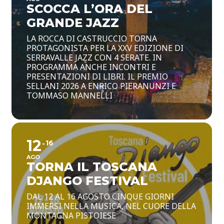
SCOCCA L’ORA DEL
GRANDE JAZZ
LA ROCCA DI CASTRUCCIO TORNA
PROTAGONISTA PER LA XXV EDIZIONE DI
SERRAVALLE JAZZ CON 4 SERATE. IN
PROGRAMMA ANCHE INCONTRI E
PRESENTAZIONI DI LIBRI. IL PREMIO
SELLANI 2026 A ENRICO PIERANUNZI E
TOMMASO MANNELLI
12
16
AGO
TORNA IL TOSCANA
DJANGO FESTIVAL
DAL 12 AL 16 AGOSTO CINQUE GIORNI
IMMERSI NELLA MUSICA, NEL CUORE DELLA
MONTAGNA PISTOIESE