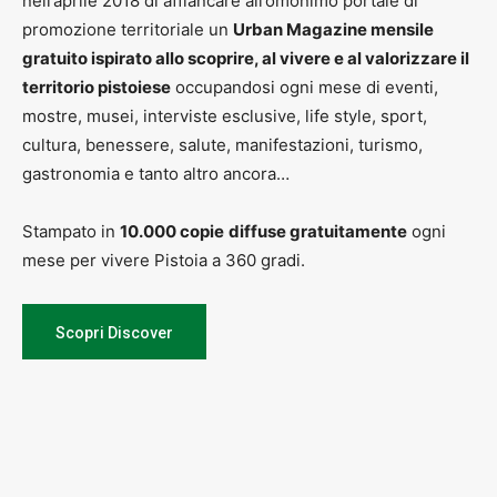
nell’aprile 2018 di affiancare all’omonimo portale di
promozione territoriale un
Urban Magazine mensile
gratuito ispirato allo scoprire, al vivere e al valorizzare il
territorio pistoiese
occupandosi ogni mese di eventi,
mostre, musei, interviste esclusive, life style, sport,
cultura, benessere, salute, manifestazioni, turismo,
gastronomia e tanto altro ancora…
Stampato in
10.000 copie
diffuse gratuitamente
ogni
mese per vivere Pistoia a 360 gradi.
Scopri Discover