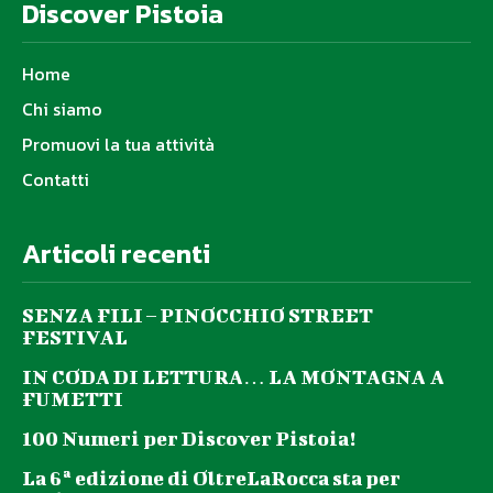
Discover Pistoia
Home
Chi siamo
Promuovi la tua attività
Contatti
Articoli recenti
SENZA FILI – PINOCCHIO STREET
FESTIVAL
IN CODA DI LETTURA… LA MONTAGNA A
FUMETTI
100 Numeri per Discover Pistoia!
La 6ª edizione di OltreLaRocca sta per