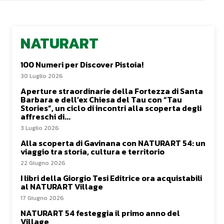
NATURART
100 Numeri per Discover Pistoia!
30 Luglio 2026
Aperture straordinarie della Fortezza di Santa
Barbara e dell’ex Chiesa del Tau con “Tau
Stories”, un ciclo di incontri alla scoperta degli
affreschi di...
3 Luglio 2026
Alla scoperta di Gavinana con NATURART 54: un
viaggio tra storia, cultura e territorio
22 Giugno 2026
I libri della Giorgio Tesi Editrice ora acquistabili
al NATURART Village
17 Giugno 2026
NATURART 54 festeggia il primo anno del
Village