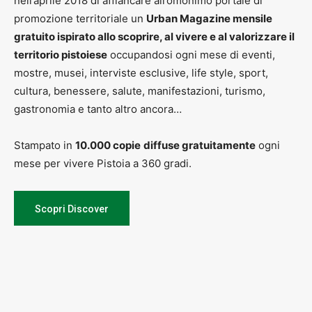
nell’aprile 2018 di affiancare all’omonimo portale di
promozione territoriale un
Urban Magazine mensile
gratuito ispirato allo scoprire, al vivere e al valorizzare il
territorio pistoiese
occupandosi ogni mese di eventi,
mostre, musei, interviste esclusive, life style, sport,
cultura, benessere, salute, manifestazioni, turismo,
gastronomia e tanto altro ancora…
Stampato in
10.000 copie
diffuse gratuitamente
ogni
mese per vivere Pistoia a 360 gradi.
Scopri Discover