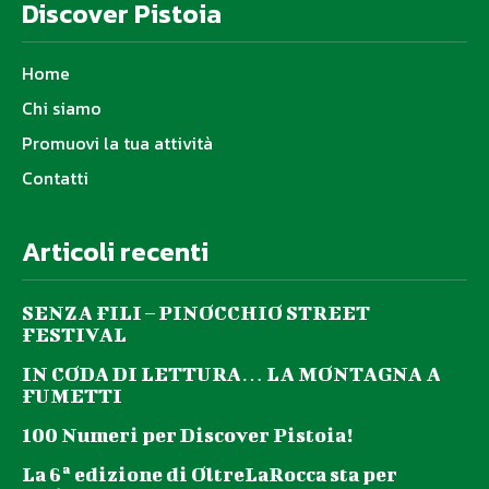
Discover Pistoia
Home
Chi siamo
Promuovi la tua attività
Contatti
Articoli recenti
SENZA FILI – PINOCCHIO STREET
FESTIVAL
IN CODA DI LETTURA… LA MONTAGNA A
FUMETTI
100 Numeri per Discover Pistoia!
La 6ª edizione di OltreLaRocca sta per