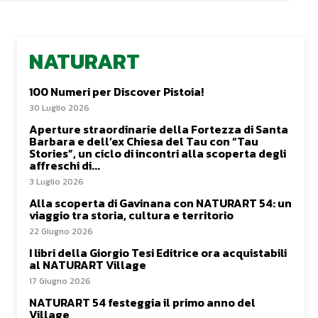
NATURART
100 Numeri per Discover Pistoia!
30 Luglio 2026
Aperture straordinarie della Fortezza di Santa
Barbara e dell’ex Chiesa del Tau con “Tau
Stories”, un ciclo di incontri alla scoperta degli
affreschi di...
3 Luglio 2026
Alla scoperta di Gavinana con NATURART 54: un
viaggio tra storia, cultura e territorio
22 Giugno 2026
I libri della Giorgio Tesi Editrice ora acquistabili
al NATURART Village
17 Giugno 2026
NATURART 54 festeggia il primo anno del
Village