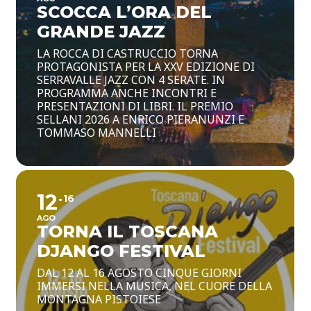
SCOCCA L’ORA DEL
GRANDE JAZZ
LA ROCCA DI CASTRUCCIO TORNA
PROTAGONISTA PER LA XXV EDIZIONE DI
SERRAVALLE JAZZ CON 4 SERATE. IN
PROGRAMMA ANCHE INCONTRI E
PRESENTAZIONI DI LIBRI. IL PREMIO
SELLANI 2026 A ENRICO PIERANUNZI E
TOMMASO MANNELLI
12
16
AGO
TORNA IL TOSCANA
DJANGO FESTIVAL
DAL 12 AL 16 AGOSTO CINQUE GIORNI
IMMERSI NELLA MUSICA, NEL CUORE DELLA
MONTAGNA PISTOIESE