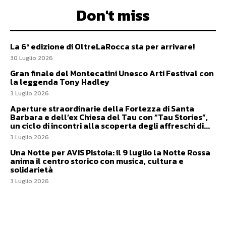
Don't miss
La 6ª edizione di OltreLaRocca sta per arrivare!
30 Luglio 2026
Gran finale del Montecatini Unesco Arti Festival con
la leggenda Tony Hadley
3 Luglio 2026
Aperture straordinarie della Fortezza di Santa
Barbara e dell’ex Chiesa del Tau con “Tau Stories”,
un ciclo di incontri alla scoperta degli affreschi di...
3 Luglio 2026
Una Notte per AVIS Pistoia: il 9 luglio la Notte Rossa
anima il centro storico con musica, cultura e
solidarietà
3 Luglio 2026