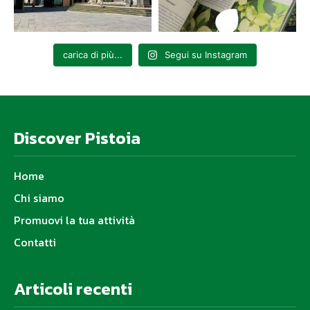
carica di più...
Segui su Instagram
Discover Pistoia
Home
Chi siamo
Promuovi la tua attività
Contatti
Articoli recenti