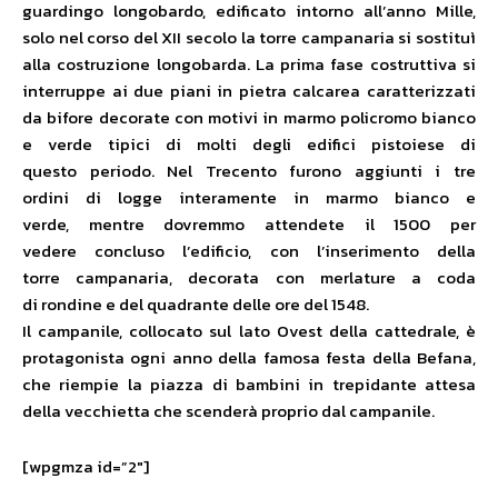
guardingo longobardo, edificato intorno all’anno Mille,
solo nel corso del XII secolo la torre campanaria si sostituì
alla costruzione longobarda. La prima fase costruttiva si
interruppe ai due piani in pietra calcarea caratterizzati
da bifore decorate con motivi in marmo policromo bianco
e verde tipici di molti degli edifici pistoiese di
questo periodo. Nel Trecento furono aggiunti i tre
ordini di logge interamente in marmo bianco e
verde, mentre dovremmo attendete il 1500 per
vedere concluso l’edificio, con l’inserimento della
torre campanaria, decorata con merlature a coda
di rondine e del quadrante delle ore del 1548.
Il campanile, collocato sul lato Ovest della cattedrale, è
protagonista ogni anno della famosa festa della Befana,
che riempie la piazza di bambini in trepidante attesa
della vecchietta che scenderà proprio dal campanile.
[wpgmza id=”2″]