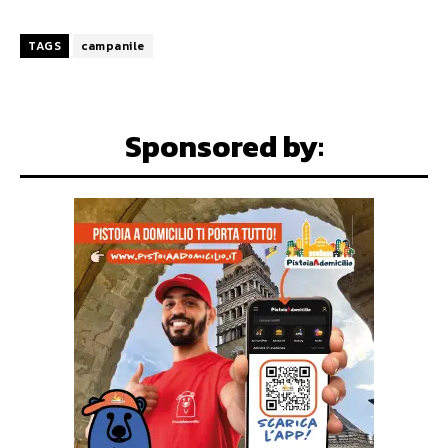
TAGS
campanile
Sponsored by: