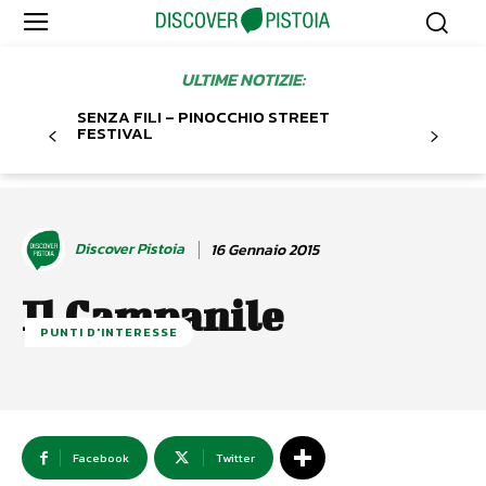
ULTIME NOTIZIE:
SENZA FILI – PINOCCHIO STREET
FESTIVAL
Discover Pistoia
16 Gennaio 2015
Il Campanile
PUNTI D'INTERESSE
Facebook
Twitter