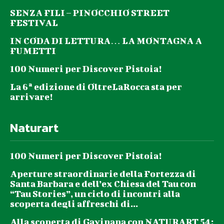
SENZA FILI – PINOCCHIO STREET
FESTIVAL
IN CODA DI LETTURA… LA MONTAGNA A
FUMETTI
100 Numeri per Discover Pistoia!
La 6ª edizione di OltreLaRocca sta per
arrivare!
Naturart
100 Numeri per Discover Pistoia!
Aperture straordinarie della Fortezza di
Santa Barbara e dell’ex Chiesa del Tau con
“Tau Stories”, un ciclo di incontri alla
scoperta degli affreschi di...
Alla scoperta di Gavinana con NATURART 54: