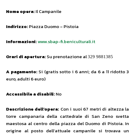
Nome opera:
Il Campanile
Indirizzo:
Piazza Duomo – Pistoia
Informazioni:
www.sbap-fi.beniculturali.it
Orari di apertura:
Su prenotazione al
329 9881385
A pagamento:
Si (gratis sotto i 6 anni; da 6 a 11 ridotto 3
euro, adulti 6 euro)
Accessibile a disabili:
No
Descrizione dell’opera:
Con i suoi 67 metri di altezza la
torre campanaria della cattedrale di San Zeno svetta
maestosa al centro della piazza del Duomo di Pistoia. In
origine al posto dell’attuale campanile si trovava un