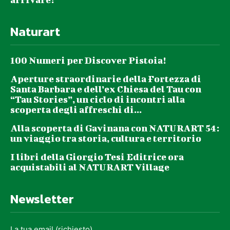
Naturart
100 Numeri per Discover Pistoia!
Aperture straordinarie della Fortezza di
Santa Barbara e dell’ex Chiesa del Tau con
“Tau Stories”, un ciclo di incontri alla
scoperta degli affreschi di...
Alla scoperta di Gavinana con NATURART 54:
un viaggio tra storia, cultura e territorio
I libri della Giorgio Tesi Editrice ora
acquistabili al NATURART Village
Newsletter
La tua email (richiesto)