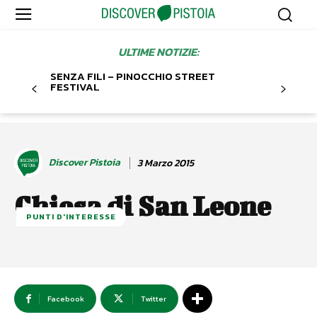
ULTIME NOTIZIE:
SENZA FILI – PINOCCHIO STREET
FESTIVAL
Discover Pistoia
3 Marzo 2015
Chiesa di San Leone
PUNTI D'INTERESSE
Facebook
Twitter