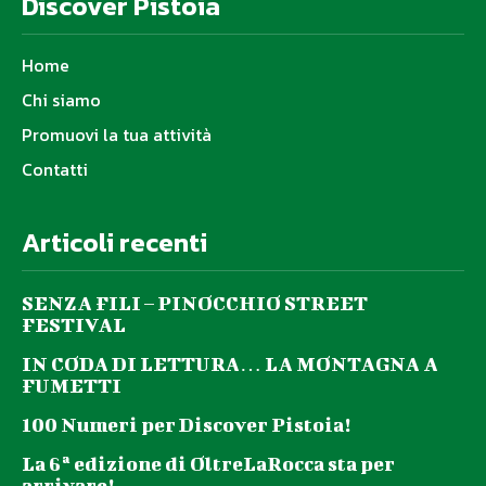
Discover Pistoia
Home
Chi siamo
Promuovi la tua attività
Contatti
Articoli recenti
SENZA FILI – PINOCCHIO STREET
FESTIVAL
IN CODA DI LETTURA… LA MONTAGNA A
FUMETTI
100 Numeri per Discover Pistoia!
La 6ª edizione di OltreLaRocca sta per
arrivare!