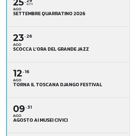
25
29
OTT
AGO
SETTEMBRE QUARRATINO 2026
23
26
AGO
SCOCCA L’ORA DEL GRANDE JAZZ
12
16
AGO
TORNA IL TOSCANA DJANGO FESTIVAL
09
31
AGO
AGOSTO AI MUSEI CIVICI