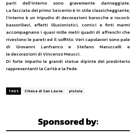
parti dell’interno sono gravemente danneggiate.
La facciata del primo Seicento è in stile classicheggiante;
l’interno è un tripudio di decorazioni barocche e rococò:
bassorilievi, effetti illusionistici, cornici e finti marmi
accompagnano i quasi mille metri quadri di affreschi che
rivestono le pareti ed il soffitto. Veri capolavori sono pale
di Giovanni Lanfranco e Stefano Maruccelli e
le decorazioni di Vincenzo Meucci.
Di forte impatto le grandi statue dipinte del presbiterio
rappresentanti la Carità e la Fede.
TAGS
Chiesa di San Leone
pistoia
Sponsored by: