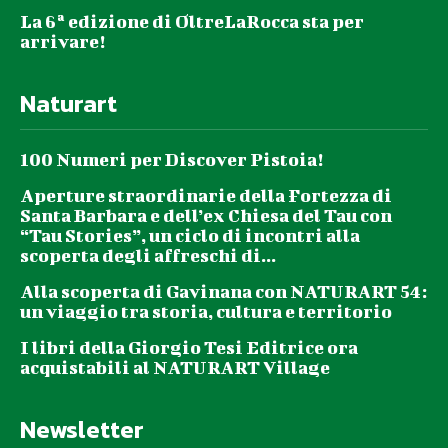
La 6ª edizione di OltreLaRocca sta per
arrivare!
Naturart
100 Numeri per Discover Pistoia!
Aperture straordinarie della Fortezza di
Santa Barbara e dell’ex Chiesa del Tau con
“Tau Stories”, un ciclo di incontri alla
scoperta degli affreschi di...
Alla scoperta di Gavinana con NATURART 54:
un viaggio tra storia, cultura e territorio
I libri della Giorgio Tesi Editrice ora
acquistabili al NATURART Village
Newsletter