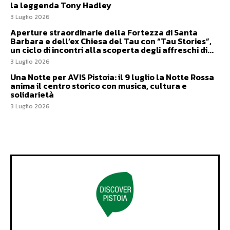
la leggenda Tony Hadley
3 Luglio 2026
Aperture straordinarie della Fortezza di Santa
Barbara e dell’ex Chiesa del Tau con “Tau Stories”,
un ciclo di incontri alla scoperta degli affreschi di...
3 Luglio 2026
Una Notte per AVIS Pistoia: il 9 luglio la Notte Rossa
anima il centro storico con musica, cultura e
solidarietà
3 Luglio 2026