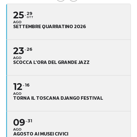
25
29
OTT
AGO
SETTEMBRE QUARRATINO 2026
23
26
AGO
SCOCCA L’ORA DEL GRANDE JAZZ
12
16
AGO
TORNA IL TOSCANA DJANGO FESTIVAL
09
31
AGO
AGOSTO AI MUSEI CIVICI