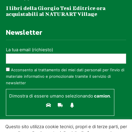
I libri della Giorgio Tesi Editrice ora
acquistabili al NATURART Village
Newsletter
La tua email (richiesto)
Acconsento al trattamento dei miei dati personali per l’invio di
materiale informativo e promozionale tramite il servizio di
newsletter
Dimostra di essere umano selezionando
camion
.
Questo sito utilizza cookie tecnici, propri e di terze parti, per