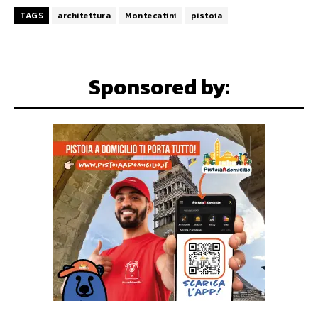
TAGS
architettura
Montecatini
pistoia
Sponsored by: