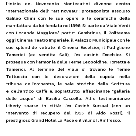
l’inizio del Novecento Montecatini divenne centro
internazionale dell’ “art noveau”: protagonista assoluto
Galileo Chini con le sue opere e le ceramiche della
manifattura da lui fondata nel 1896. Si parte da Viale Verdi
con Locanda Maggiore/ portici Gambrinus, il Politeama
oggi Cinema Teatro Imperiale, il Palazzo Municipale con le
sue splendide vetrate, il Cinema Excelsior, il Padiglione
Tamerici (ex vendita Sali), l’ex casinò Excelsior. Si
prosegue con l’armonia delle Terme Leopoldine, Torretta e
Tamerici. Al termine del viale si trovano le Terme
Tettuccio con le decorazioni della cupola nella
tribuna dell’orchestra, le sale storiche della Scrittura
e dell’antico Caffè e, soprattutto, affascinante “galleria
delle acque” di Basilio Cascella. Altre testimonianze
Liberty sparse in città: l’ex Casinò Kursaal (con un
intervento di recupero del 1995 di Aldo Rossi); il
prestigioso Grand Hotel La Pace e il villino Il Rinfresco.