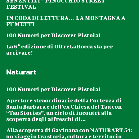
SENZA FILI – PINOCCHIO STREET
FESTIVAL
IN CODA DI LETTURA… LA MONTAGNA A
FUMETTI
100 Numeri per Discover Pistoia!
La 6ª edizione di OltreLaRocca sta per
arrivare!
Naturart
100 Numeri per Discover Pistoia!
Aperture straordinarie della Fortezza di
Santa Barbara e dell’ex Chiesa del Tau con
“Tau Stories”, un ciclo di incontri alla
scoperta degli affreschi di...
Alla scoperta di Gavinana con NATURART 54:
un viaggio tra storia, cultura e territorio