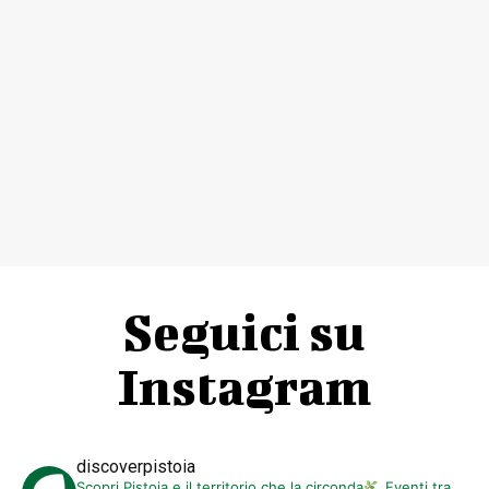
Seguici su
Instagram
discoverpistoia
Scopri Pistoia e il territorio che la circonda
Eventi tra