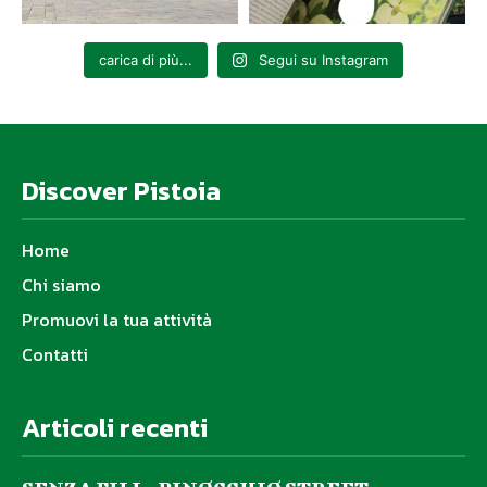
carica di più...
Segui su Instagram
Discover Pistoia
Home
Chi siamo
Promuovi la tua attività
Contatti
Articoli recenti