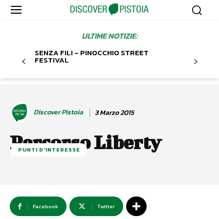
ULTIME NOTIZIE:
SENZA FILI – PINOCCHIO STREET
FESTIVAL
Discover Pistoia
3 Marzo 2015
Percorso Liberty
PUNTI D'INTERESSE
Facebook
Twitter