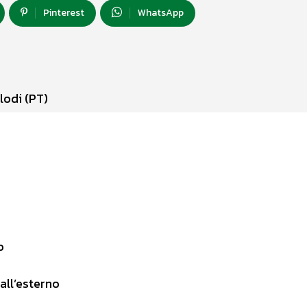
Pinterest
WhatsApp
llodi (PT)
o
all’esterno