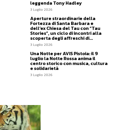
leggenda Tony Hadley
3 Luglio 2026
Aperture straordinarie della
Fortezza di Santa Barbara e
dell’ex Chiesa del Tau con “Tau
Stories”, un ciclo di incontri alla
scoperta degli affreschi di...
3 Luglio 2026
Una Notte per AVIS Pistoia: il 9
luglio la Notte Rossa anima il
centro storico con musica, cultura
e solidarietà
3 Luglio 2026