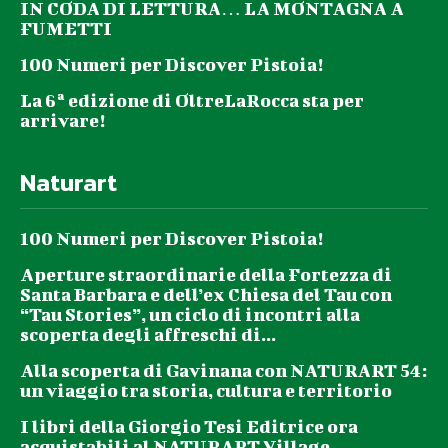
IN CODA DI LETTURA… LA MONTAGNA A
FUMETTI
100 Numeri per Discover Pistoia!
La 6ª edizione di OltreLaRocca sta per
arrivare!
Naturart
100 Numeri per Discover Pistoia!
Aperture straordinarie della Fortezza di
Santa Barbara e dell’ex Chiesa del Tau con
“Tau Stories”, un ciclo di incontri alla
scoperta degli affreschi di...
Alla scoperta di Gavinana con NATURART 54:
un viaggio tra storia, cultura e territorio
I libri della Giorgio Tesi Editrice ora
acquistabili al NATURART Village