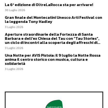
La 6ª edizione di OltreLaRocca sta per arrivare!
30 Luglio 2026
Gran finale del Montecatini Unesco Arti Festival con
la leggenda Tony Hadley
3 Luglio 2026
Aperture straordinarie della Fortezza di Santa
Barbara e dell’ex Chiesa del Tau con “Tau Stories”,
un ciclo di incontri alla scoperta degli affreschi di...
3 Luglio 2026
Una Notte per AVIS Pistoia: il 9 luglio la Notte Rossa
anima il centro storico con musica, cultura e
solidarietà
3 Luglio 2026