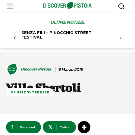
ULTIME NOTIZIE:
SENZA FILI – PINOCCHIO STREET
FESTIVAL
Discover Pistoia
3 Marzo 2015
Ville Sbertoli
PUNTI D'INTERESSE
Facebook
Twitter