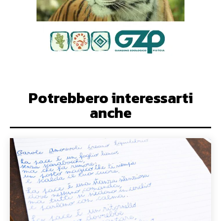
Potrebbero interessarti
anche