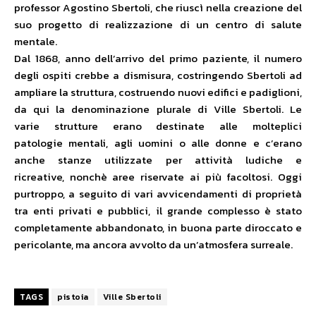
professor Agostino Sbertoli, che riuscì nella creazione del
suo progetto di realizzazione di un centro di salute
mentale.
Dal 1868, anno dell’arrivo del primo paziente, il numero
degli ospiti crebbe a dismisura, costringendo Sbertoli ad
ampliare la struttura, costruendo nuovi edifici e padiglioni,
da qui la denominazione plurale di Ville Sbertoli. Le
varie strutture erano destinate alle molteplici
patologie mentali, agli uomini o alle donne e c’erano
anche stanze utilizzate per attività ludiche e
ricreative, nonchè aree riservate ai più facoltosi. Oggi
purtroppo, a seguito di vari avvicendamenti di proprietà
tra enti privati e pubblici, il grande complesso è stato
completamente abbandonato, in buona parte diroccato e
pericolante, ma ancora avvolto da un’atmosfera surreale.
TAGS
pistoia
Ville Sbertoli