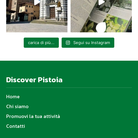
carica di più...
Segui su Instagram
Discover Pistoia
Home
Chi siamo
Promuovi la tua attività
Contatti