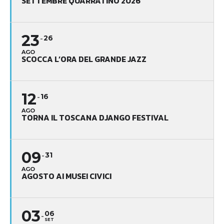
SETTEMBRE QUARRATINO 2026
23
26
AGO
SCOCCA L’ORA DEL GRANDE JAZZ
12
16
AGO
TORNA IL TOSCANA DJANGO FESTIVAL
09
31
AGO
AGOSTO AI MUSEI CIVICI
03
06
SET