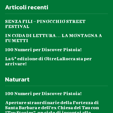
Articoli recenti
SENZA FILI – PINOCCHIO STREET
FESTIVAL
IN CODA DI LETTURA… LA MONTAGNA A
FUMETTI
100 Numeri per Discover Pistoia!
La 6ª edizione di OltreLaRocca sta per
arrivare!
Naturart
100 Numeri per Discover Pistoia!
Aperture straordinarie della Fortezza di
Santa Barbara e dell’ex Chiesa del Tau con
“Tau Stories”, un ciclo di incontri alla