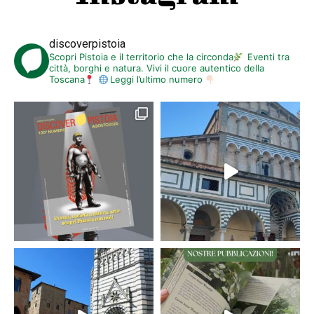
discoverpistoia
Scopri Pistoia e il territorio che la circonda
Eventi tra
città, borghi e natura. Vivi il cuore autentico della
Toscana
Leggi l’ultimo numero