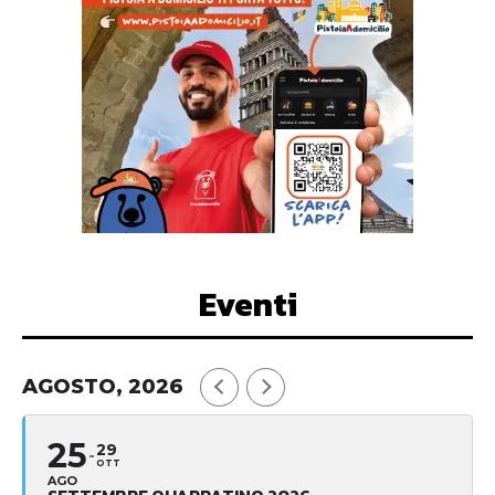
Eventi
AGOSTO, 2026
25
29
OTT
AGO