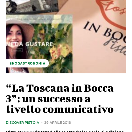
ENOGASTRONOMIA
“La Toscana in Bocca
3”: un successo a
livello comunicativo
DISCOVER PISTOIA
-
29 APRILE 2016
Oltre 40.000 visitatori alla "Cattedrale" per la 3° edizione.