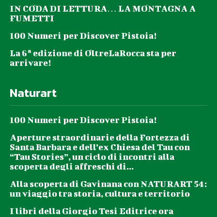
IN CODA DI LETTURA… LA MONTAGNA A
FUMETTI
100 Numeri per Discover Pistoia!
La 6ª edizione di OltreLaRocca sta per
arrivare!
Naturart
100 Numeri per Discover Pistoia!
Aperture straordinarie della Fortezza di
Santa Barbara e dell’ex Chiesa del Tau con
“Tau Stories”, un ciclo di incontri alla
scoperta degli affreschi di...
Alla scoperta di Gavinana con NATURART 54:
un viaggio tra storia, cultura e territorio
I libri della Giorgio Tesi Editrice ora