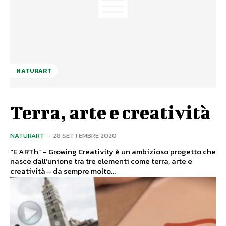
NATURART
Terra, arte e creatività
NATURART
-
28 SETTEMBRE 2020
"E ARTh” - Growing Creativity è un ambizioso progetto che
nasce dall’unione tra tre elementi come terra, arte e
creatività – da sempre molto...