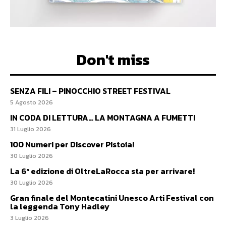
Don't miss
SENZA FILI – PINOCCHIO STREET FESTIVAL
5 Agosto 2026
IN CODA DI LETTURA… LA MONTAGNA A FUMETTI
31 Luglio 2026
100 Numeri per Discover Pistoia!
30 Luglio 2026
La 6ª edizione di OltreLaRocca sta per arrivare!
30 Luglio 2026
Gran finale del Montecatini Unesco Arti Festival con
la leggenda Tony Hadley
3 Luglio 2026