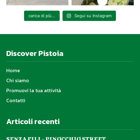
carica di più...
Segui su Instagram
Discover Pistoia
Home
Chi siamo
Promuovi la tua attività
Contatti
Articoli recenti
SENZA FILI – PINOCCHIO STREET