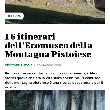
NATURA
I 6 itinerari
dell’Ecomuseo della
Montagna Pistoiese
DISCOVER PISTOIA
-
20 MAGGIO 2016
Percorsi che raccontano con musei, documenti, edifici
storici quella che era la vita sull’Appennino. L'Ecomuseo
della montagna pistoiese è una risorsa eccezionale per il
nostro...