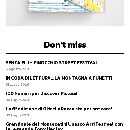
Don't miss
SENZA FILI – PINOCCHIO STREET FESTIVAL
5 Agosto 2026
IN CODA DI LETTURA… LA MONTAGNA A FUMETTI
31 Luglio 2026
100 Numeri per Discover Pistoia!
30 Luglio 2026
La 6ª edizione di OltreLaRocca sta per arrivare!
30 Luglio 2026
Gran finale del Montecatini Unesco Arti Festival con
la leggenda Tony Hadley