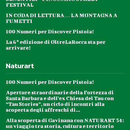
FESTIVAL
IN CODA DI LETTURA… LA MONTAGNA A
FUMETTI
100 Numeri per Discover Pistoia!
La 6ª edizione di OltreLaRocca sta per
arrivare!
Naturart
100 Numeri per Discover Pistoia!
Aperture straordinarie della Fortezza di
Santa Barbara e dell’ex Chiesa del Tau con
“Tau Stories”, un ciclo di incontri alla
scoperta degli affreschi di...
Alla scoperta di Gavinana con NATURART 54:
un viaggio tra storia, cultura e territorio