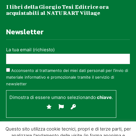
I libri della Giorgio Tesi Editrice ora
acquistabili al NATURART Village
Newsletter
La tua email (richiesto)
Acconsento al trattamento dei miei dati personali per l’invio di
materiale informativo e promozionale tramite il servizio di
newsletter
Dimostra di essere umano selezionando
chiave
.
Questo sito utilizza cookie tecnici, propri e di terze parti, per
analizzare l’andamento delle visite (in forma anonima e