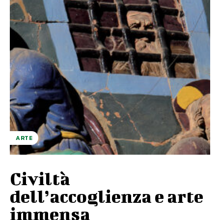
ARTE
Civiltà
dell’accoglienza e arte
immensa