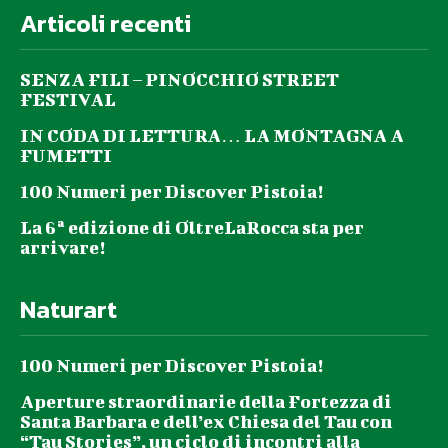
Articoli recenti
SENZA FILI – PINOCCHIO STREET
FESTIVAL
IN CODA DI LETTURA… LA MONTAGNA A
FUMETTI
100 Numeri per Discover Pistoia!
La 6ª edizione di OltreLaRocca sta per
arrivare!
Naturart
100 Numeri per Discover Pistoia!
Aperture straordinarie della Fortezza di
Santa Barbara e dell’ex Chiesa del Tau con
“Tau Stories”, un ciclo di incontri alla