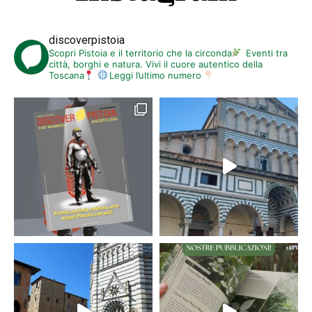
discoverpistoia
Scopri Pistoia e il territorio che la circonda
Eventi tra
città, borghi e natura. Vivi il cuore autentico della
Toscana
Leggi l’ultimo numero