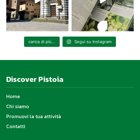
carica di più...
Segui su Instagram
Discover Pistoia
Home
Chi siamo
Promuovi la tua attività
Contatti