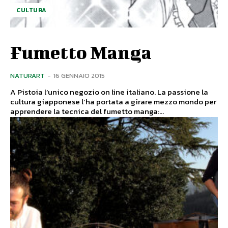
CULTURA
Fumetto Manga
NATURART
-
16 GENNAIO 2015
A Pistoia l’unico negozio on line italiano. La passione la
cultura giapponese l’ha portata a girare mezzo mondo per
apprendere la tecnica del fumetto manga:...