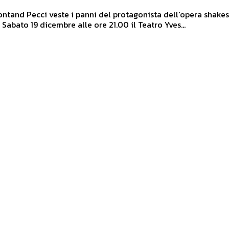
ontand Pecci veste i panni del protagonista dell'opera shake
più amata. Sabato 19 dicembre alle ore 21.00 il Teatro Yves...