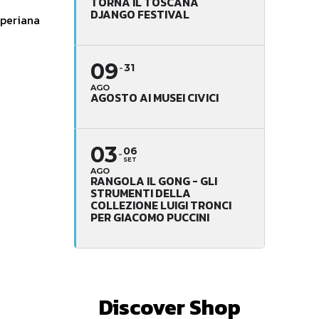
TORNA IL TOSCANA
DJANGO FESTIVAL
speriana
09
31
AGO
AGOSTO AI MUSEI CIVICI
03
06
SET
AGO
RANGOLA IL GONG - GLI
STRUMENTI DELLA
COLLEZIONE LUIGI TRONCI
PER GIACOMO PUCCINI
Discover Shop