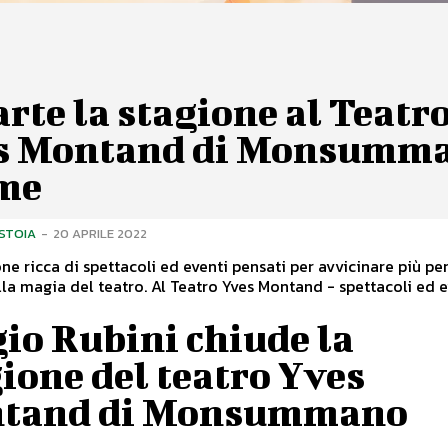
rte la stagione al Teatr
s Montand di Monsumm
me
ISTOIA
-
20 APRILE 2022
ne ricca di spettacoli ed eventi pensati per avvicinare più pe
possibili alla magia del teatro. Al Teatro Yves Montand - spettacoli e
io Rubini chiude la
ione del teatro Yves
tand di Monsummano