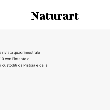
Naturart
a rivista quadrimestrale
010 con l’intento di
ri custoditi da Pistoia e dalla