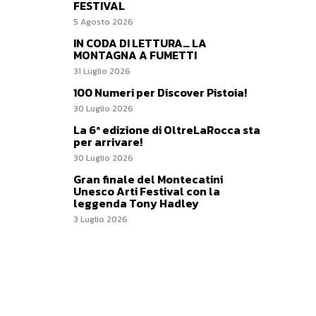
FESTIVAL
5 Agosto 2026
IN CODA DI LETTURA… LA
MONTAGNA A FUMETTI
31 Luglio 2026
100 Numeri per Discover Pistoia!
30 Luglio 2026
La 6ª edizione di OltreLaRocca sta
per arrivare!
30 Luglio 2026
Gran finale del Montecatini
Unesco Arti Festival con la
leggenda Tony Hadley
3 Luglio 2026