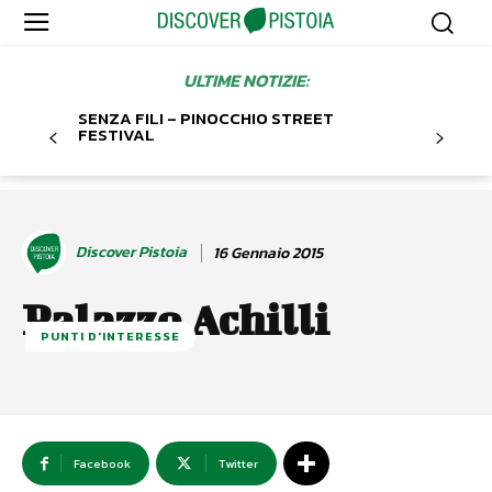
ULTIME NOTIZIE:
SENZA FILI – PINOCCHIO STREET
FESTIVAL
Discover Pistoia
16 Gennaio 2015
Palazzo Achilli
PUNTI D'INTERESSE
Facebook
Twitter