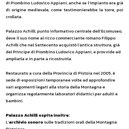
di Piombino Ludovico Appiani, anche se l’impianto era già
di origine medievale, come testimonierebbe la torre, poi
crollata.
Palazzo Achilli, punto informativo centrale dell’Ecomuseo,
deve il suo nome al ricco commerciante romano Filippo
Achilli che nel Settecento acquistò l’antica struttura, già
del Principe di Piombino Ludovico Appiani, e provvide ad
ampliarla e in parte a ricostruirla.
Restaurato a cura della Provincia di Pistoia nel 2005, è
sede di esposizioni temporanee volte ad approfondire
vari argomenti legati alla storia della Montagna e
organizza regolarmente laboratori didattici per adulti e
bambini.
Palazzo Achilli ospita inoltre:
L’
archivio sonoro
sulle tradizioni orali della Montagna
Pistoiese,