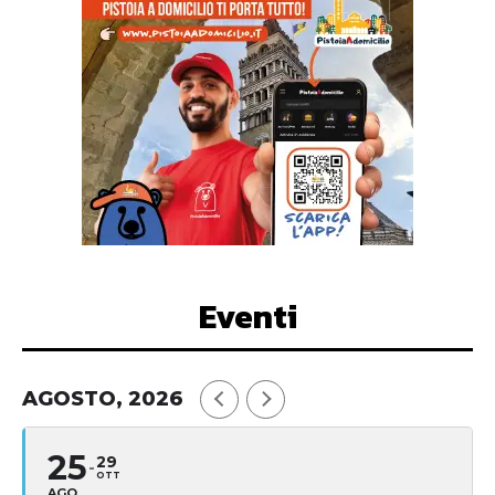
Eventi
AGOSTO, 2026
25
29
OTT
AGO