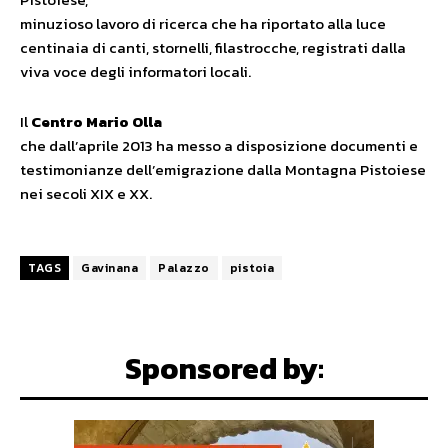
minuzioso lavoro di ricerca che ha riportato alla luce
centinaia di canti, stornelli, filastrocche, registrati dalla
viva voce degli informatori locali.
Il
Centro Mario Olla
che dall’aprile 2013 ha messo a disposizione documenti e
testimonianze dell’emigrazione dalla Montagna Pistoiese
nei secoli XIX e XX.
TAGS
Gavinana
Palazzo
pistoia
Sponsored by: