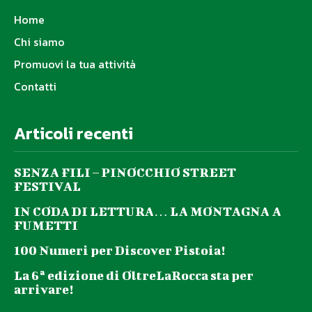
Home
Chi siamo
Promuovi la tua attività
Contatti
Articoli recenti
SENZA FILI – PINOCCHIO STREET
FESTIVAL
IN CODA DI LETTURA… LA MONTAGNA A
FUMETTI
100 Numeri per Discover Pistoia!
La 6ª edizione di OltreLaRocca sta per
arrivare!