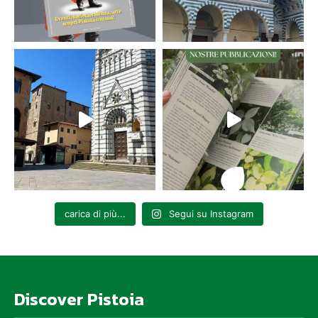
carica di più...
Segui su Instagram
Discover Pistoia