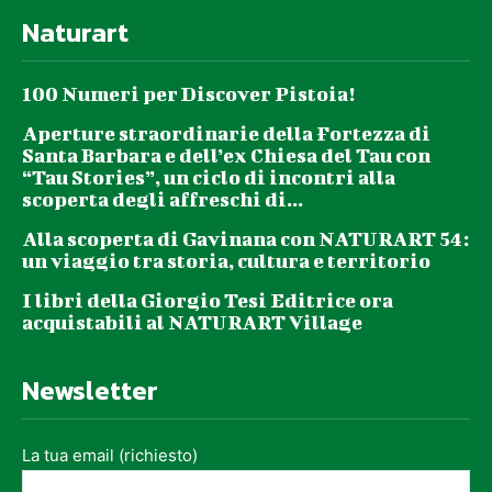
Naturart
100 Numeri per Discover Pistoia!
Aperture straordinarie della Fortezza di
Santa Barbara e dell’ex Chiesa del Tau con
“Tau Stories”, un ciclo di incontri alla
scoperta degli affreschi di...
Alla scoperta di Gavinana con NATURART 54:
un viaggio tra storia, cultura e territorio
I libri della Giorgio Tesi Editrice ora
acquistabili al NATURART Village
Newsletter
La tua email (richiesto)