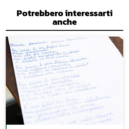
Potrebbero interessarti
anche